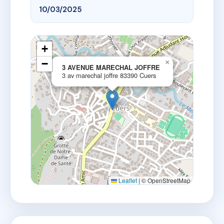
10/03/2025
+
−
×
3 AVENUE MARECHAL JOFFRE
3 av marechal joffre 83390 Cuers
Leaflet
|
© OpenStreetMap