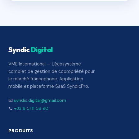
Syndic
Digital
VME International — L'écosystème
complet de gestion de copropriété pour
le marché francophone. Application
mobile et plateforme SaaS SyndicPro.
📧
syndic.digital@gmail.com
📞
+33 6 51 11 56 90
PRODUITS