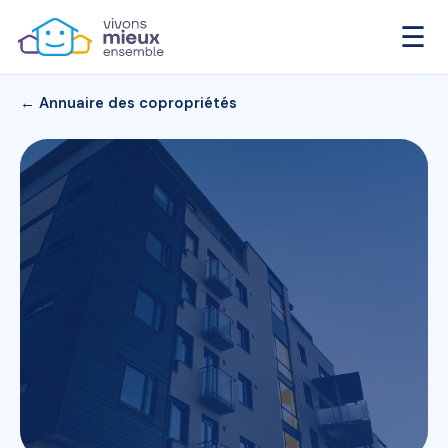
☰
← Annuaire des copropriétés