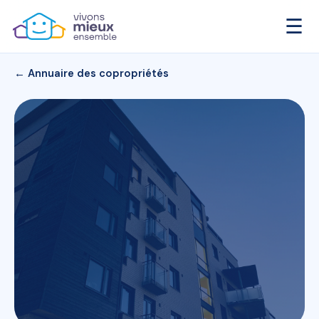
☰
← Annuaire des copropriétés