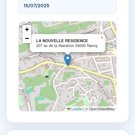
15/07/2025
+
−
×
LA NOUVELLE RESIDENCE
207 av de la liberation 54000 Nancy
Leaflet
|
© OpenStreetMap