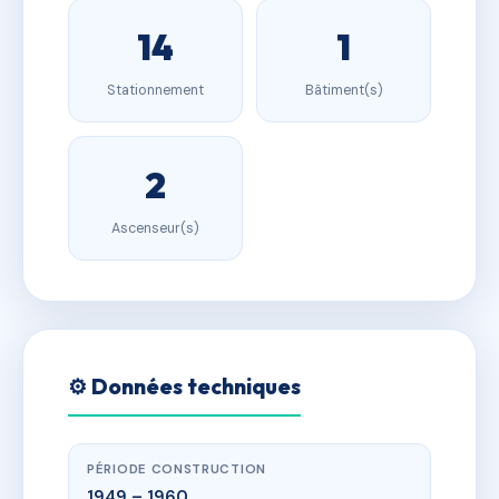
14
1
Stationnement
Bâtiment(s)
2
Ascenseur(s)
⚙️ Données techniques
PÉRIODE CONSTRUCTION
1949 – 1960