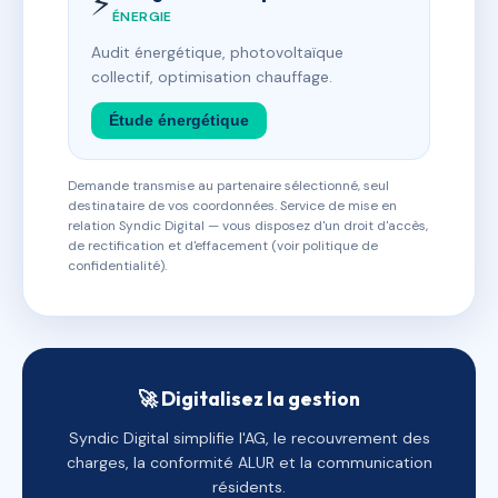
⚡
ÉNERGIE
Audit énergétique, photovoltaïque
collectif, optimisation chauffage.
Étude énergétique
Demande transmise au partenaire sélectionné, seul
destinataire de vos coordonnées. Service de mise en
relation Syndic Digital — vous disposez d'un droit d'accès,
de rectification et d'effacement (voir politique de
confidentialité).
🚀 Digitalisez la gestion
Syndic Digital simplifie l'AG, le recouvrement des
charges, la conformité ALUR et la communication
résidents.