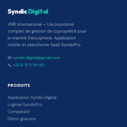
Syndic
Digital
VME International — L'écosystème
complet de gestion de copropriété pour
le marché francophone. Application
mobile et plateforme SaaS SyndicPro.
📧
syndic.digital@gmail.com
📞
+33 6 51 11 56 90
PRODUITS
Application Syndic Digital
Logiciel SyndicPro
Comparatif
Démo gratuite