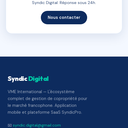
Syndic Digital. Réponse sous 24h.
Nous contacter
Syndic
Digital
VME International — L'écosystème
complet de gestion de copropriété pour
le marché francophone. Application
mobile et plateforme SaaS SyndicPro.
📧
syndic.digital@gmail.com