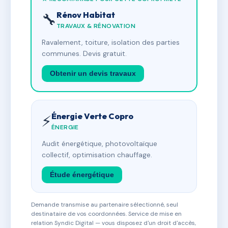
Rénov Habitat
🔧
TRAVAUX & RÉNOVATION
Ravalement, toiture, isolation des parties
communes. Devis gratuit.
Obtenir un devis travaux
Énergie Verte Copro
⚡
ÉNERGIE
Audit énergétique, photovoltaïque
collectif, optimisation chauffage.
Étude énergétique
Demande transmise au partenaire sélectionné, seul
destinataire de vos coordonnées. Service de mise en
relation Syndic Digital — vous disposez d'un droit d'accès,