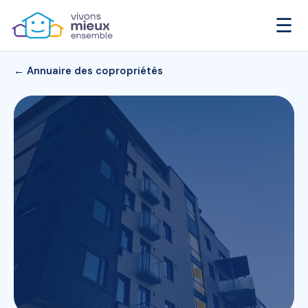
☰
← Annuaire des copropriétés