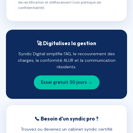
de rectification et d'effacement (voir politique de
confidentialité).
🚀 Digitalisez la gestion
Syndic Digital simplifie l'AG, le recouvrement des
charges, la conformité ALUR et la communication
résidents.
Essai gratuit 30 jours →
📞 Besoin d'un syndic pro ?
Trouvez ou devenez un cabinet syndic certifié