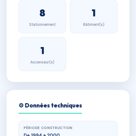
8
1
Stationnement
Bâtiment(s)
1
Ascenseur(s)
⚙️ Données techniques
PÉRIODE CONSTRUCTION
De 1994 a 2000