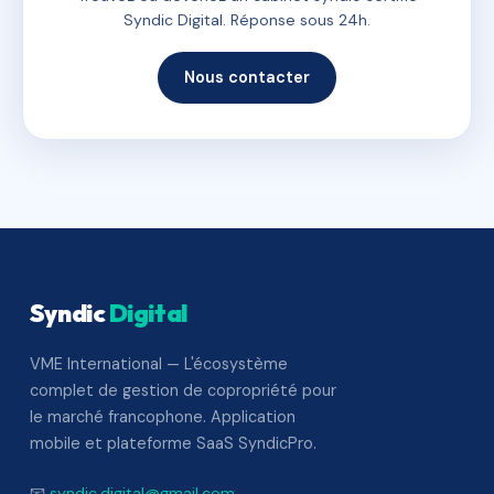
Syndic Digital. Réponse sous 24h.
Nous contacter
Syndic
Digital
VME International — L'écosystème
complet de gestion de copropriété pour
le marché francophone. Application
mobile et plateforme SaaS SyndicPro.
📧
syndic.digital@gmail.com