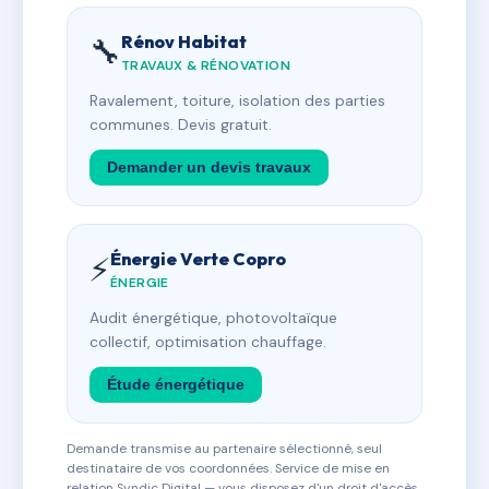
Rénov Habitat
🔧
TRAVAUX & RÉNOVATION
Ravalement, toiture, isolation des parties
communes. Devis gratuit.
Demander un devis travaux
Énergie Verte Copro
⚡
ÉNERGIE
Audit énergétique, photovoltaïque
collectif, optimisation chauffage.
Étude énergétique
Demande transmise au partenaire sélectionné, seul
destinataire de vos coordonnées. Service de mise en
relation Syndic Digital — vous disposez d'un droit d'accès,