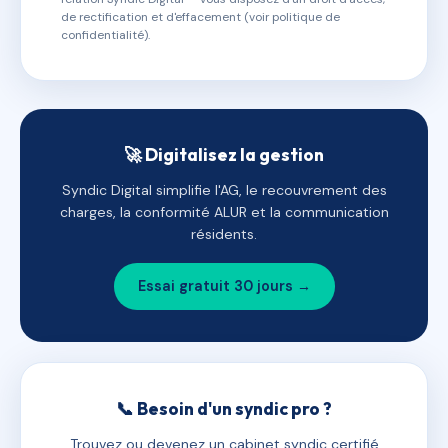
de rectification et d'effacement (voir politique de
confidentialité).
🚀 Digitalisez la gestion
Syndic Digital simplifie l'AG, le recouvrement des
charges, la conformité ALUR et la communication
résidents.
Essai gratuit 30 jours →
📞 Besoin d'un syndic pro ?
Trouvez ou devenez un cabinet syndic certifié