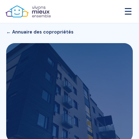
☰
← Annuaire des copropriétés