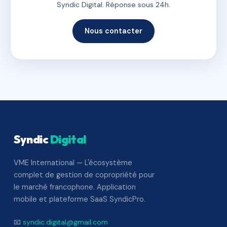
Syndic Digital. Réponse sous 24h.
Nous contacter
Syndic
Digital
VME International — L'écosystème
complet de gestion de copropriété pour
le marché francophone. Application
mobile et plateforme SaaS SyndicPro.
📧
syndic.digital@gmail.com