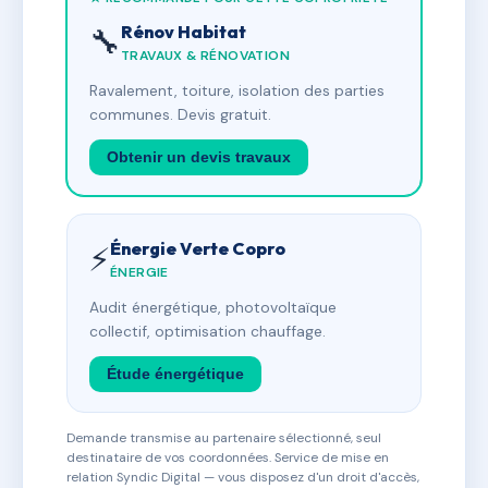
Rénov Habitat
🔧
TRAVAUX & RÉNOVATION
Ravalement, toiture, isolation des parties
communes. Devis gratuit.
Obtenir un devis travaux
Énergie Verte Copro
⚡
ÉNERGIE
Audit énergétique, photovoltaïque
collectif, optimisation chauffage.
Étude énergétique
Demande transmise au partenaire sélectionné, seul
destinataire de vos coordonnées. Service de mise en
relation Syndic Digital — vous disposez d'un droit d'accès,