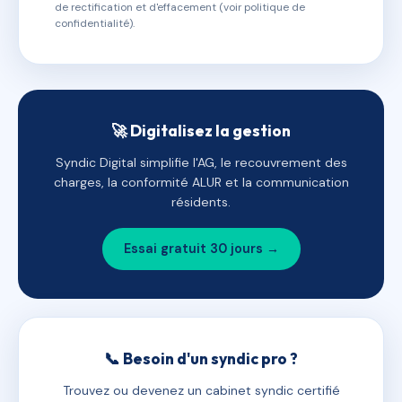
de rectification et d'effacement (voir politique de
confidentialité).
🚀 Digitalisez la gestion
Syndic Digital simplifie l'AG, le recouvrement des
charges, la conformité ALUR et la communication
résidents.
Essai gratuit 30 jours →
📞 Besoin d'un syndic pro ?
Trouvez ou devenez un cabinet syndic certifié