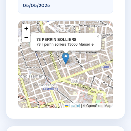
05/05/2025
+
−
×
78 PERRIN SOLLIERS
78 r perrin solliers 13006 Marseille
Leaflet
|
© OpenStreetMap