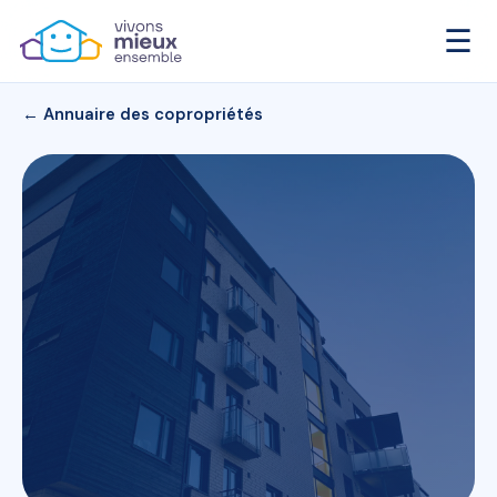
☰
← Annuaire des copropriétés