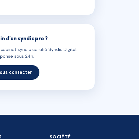
in d'un syndic pro ?
abinet syndic certifié Syndic Digital.
ponse sous 24h.
ous contacter
S
SOCIÉTÉ