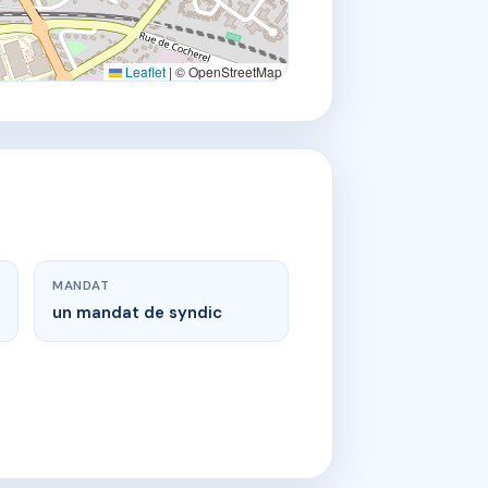
Leaflet
|
© OpenStreetMap
MANDAT
un mandat de syndic