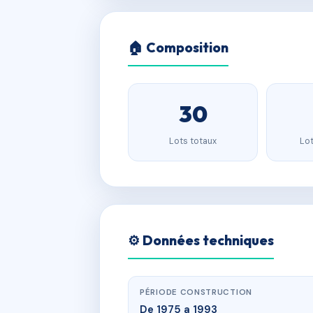
🏠 Composition
30
Lots totaux
Lot
⚙️ Données techniques
PÉRIODE CONSTRUCTION
De 1975 a 1993