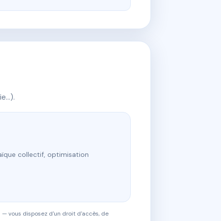
ie…).
ïque collectif, optimisation
 — vous disposez d'un droit d'accès, de