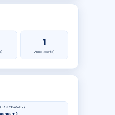
1
s)
Ascenseur(s)
(PLAN TRAVAUX)
concerné