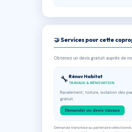
🤝 Services pour cette copro
Obtenez un devis gratuit auprès de nos
Rénov Habitat
🔧
TRAVAUX & RÉNOVATION
Ravalement, toiture, isolation des p
gratuit.
Demander un devis travaux
Demande transmise au partenaire sélectionné, s