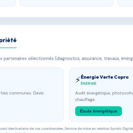
priété
 partenaires sélectionnés (diagnostics, assurance, travaux, énerg
Énergie Verte Copro
⚡
ÉNERGIE
arties communes. Devis
Audit énergétique, photovolta
chauffage.
Étude énergétique
eul destinataire de vos coordonnées. Service de mise en relation Syndic Digital