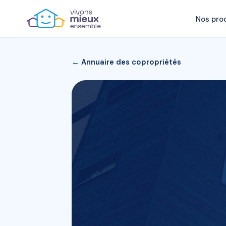
Nos pro
← Annuaire des copropriétés