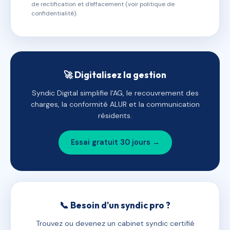
de rectification et d'effacement (voir politique de
confidentialité).
🚀 Digitalisez la gestion
Syndic Digital simplifie l'AG, le recouvrement des
charges, la conformité ALUR et la communication
résidents.
Essai gratuit 30 jours →
📞 Besoin d'un syndic pro ?
Trouvez ou devenez un cabinet syndic certifié