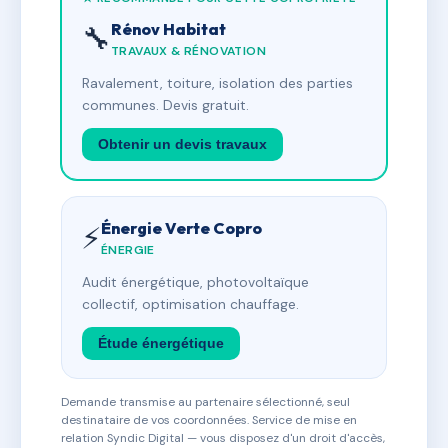
Rénov Habitat
🔧
TRAVAUX & RÉNOVATION
Ravalement, toiture, isolation des parties
communes. Devis gratuit.
Obtenir un devis travaux
Énergie Verte Copro
⚡
ÉNERGIE
Audit énergétique, photovoltaïque
collectif, optimisation chauffage.
Étude énergétique
Demande transmise au partenaire sélectionné, seul
destinataire de vos coordonnées. Service de mise en
relation Syndic Digital — vous disposez d'un droit d'accès,