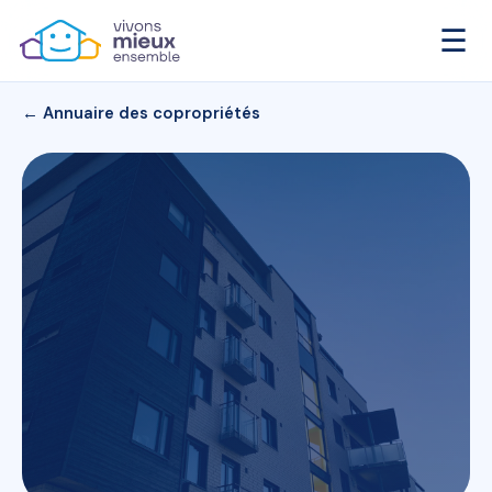
☰
← Annuaire des copropriétés