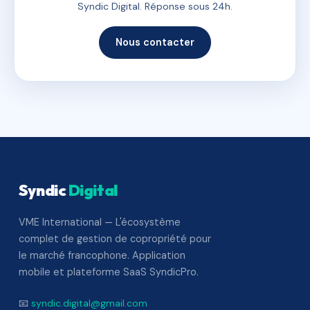
Syndic Digital. Réponse sous 24h.
Nous contacter
Syndic
Digital
VME International — L'écosystème
complet de gestion de copropriété pour
le marché francophone. Application
mobile et plateforme SaaS SyndicPro.
📧
syndic.digital@gmail.com