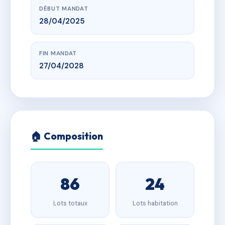
DÉBUT MANDAT
28/04/2025
FIN MANDAT
27/04/2028
🏠 Composition
86
24
Lots totaux
Lots habitation