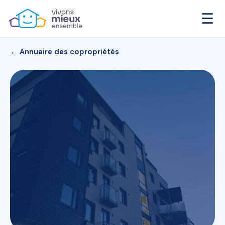
☰
← Annuaire des copropriétés