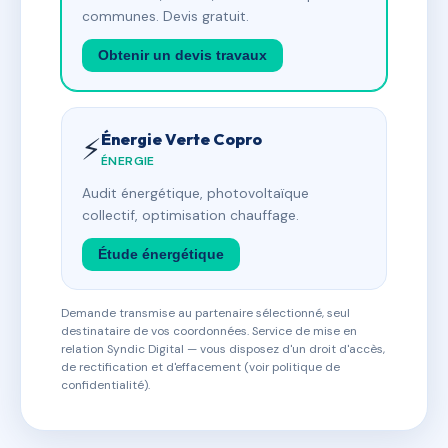
communes. Devis gratuit.
Obtenir un devis travaux
Énergie Verte Copro
⚡
ÉNERGIE
Audit énergétique, photovoltaïque
collectif, optimisation chauffage.
Étude énergétique
Demande transmise au partenaire sélectionné, seul
destinataire de vos coordonnées. Service de mise en
relation Syndic Digital — vous disposez d'un droit d'accès,
de rectification et d'effacement (voir politique de
confidentialité).