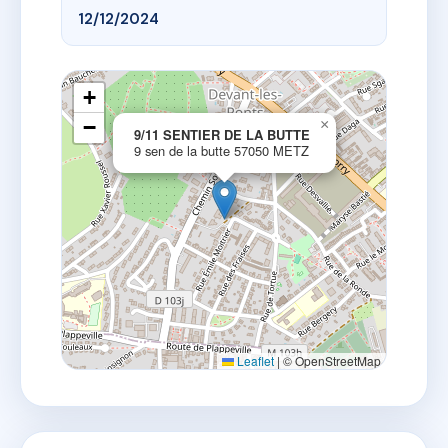
12/12/2024
+
−
×
9/11 SENTIER DE LA BUTTE
9 sen de la butte 57050 METZ
Leaflet
|
© OpenStreetMap