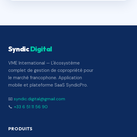
Syndic
Digital
VME International — L'écosystème
complet de gestion de copropriété pour
le marché francophone. Application
mobile et plateforme SaaS SyndicPro.
📧
syndic.digital@gmail.com
📞
+33 6 51 11 56 90
PRODUITS