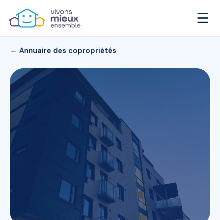
☰
← Annuaire des copropriétés