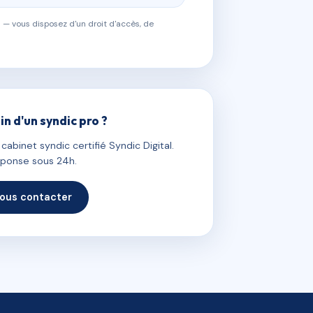
 — vous disposez d'un droit d'accès, de
in d'un syndic pro ?
abinet syndic certifié Syndic Digital.
ponse sous 24h.
ous contacter