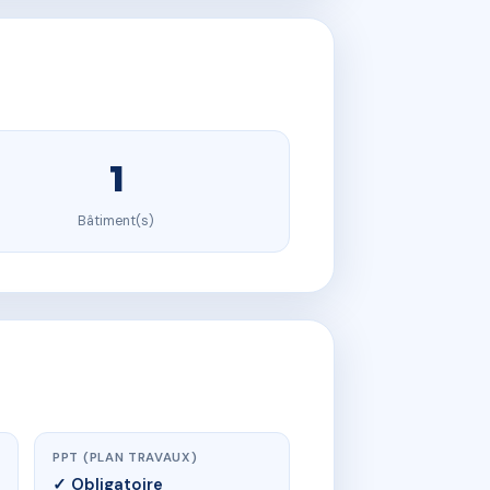
1
Bâtiment(s)
PPT (PLAN TRAVAUX)
✓ Obligatoire