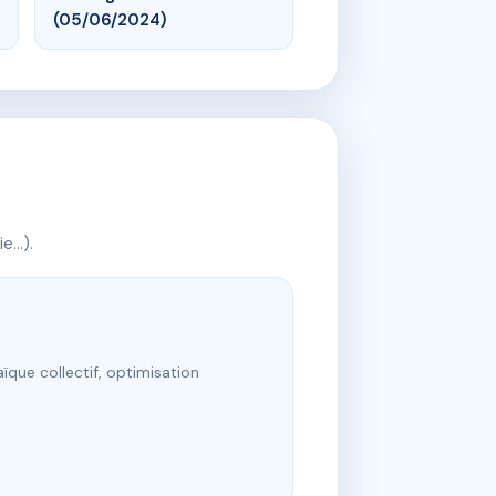
(05/06/2024)
ie…).
ïque collectif, optimisation