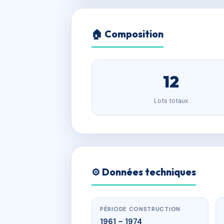
🏠 Composition
12
Lots totaux
⚙️ Données techniques
PÉRIODE CONSTRUCTION
1961 – 1974