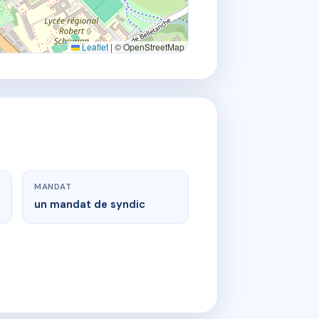
Leaflet
|
© OpenStreetMap
MANDAT
un mandat de syndic