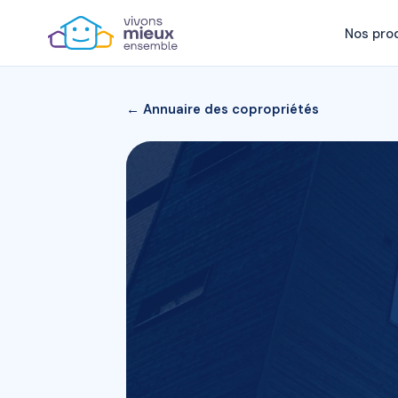
Nos pro
← Annuaire des copropriétés