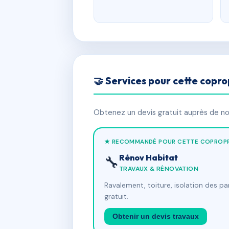
🤝 Services pour cette copro
Obtenez un devis gratuit auprès de nos
★ RECOMMANDÉ POUR CETTE COPROPR
Rénov Habitat
🔧
TRAVAUX & RÉNOVATION
Ravalement, toiture, isolation des p
gratuit.
Obtenir un devis travaux