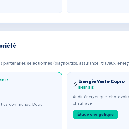
priété
 partenaires sélectionnés (diagnostics, assurance, travaux, énerg
IÉTÉ
Énergie Verte Copro
⚡
ÉNERGIE
Audit énergétique, photovolta
chauffage.
arties communes. Devis
Étude énergétique