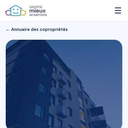
☰
← Annuaire des copropriétés