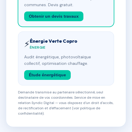
communes. Devis gratuit.
Obtenir un devis travaux
Énergie Verte Copro
⚡
ÉNERGIE
Audit énergétique, photovoltaïque
collectif, optimisation chauffage.
Étude énergétique
Demande transmise au partenaire sélectionné, seul
destinataire de vos coordonnées. Service de mise en
relation Syndic Digital — vous disposez d'un droit d'accès,
de rectification et d'effacement (voir politique de
confidentialité).