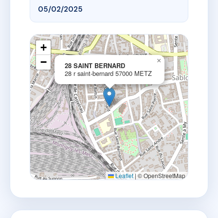
05/02/2025
+
−
×
28 SAINT BERNARD
28 r saint-bernard 57000 METZ
Leaflet
|
© OpenStreetMap