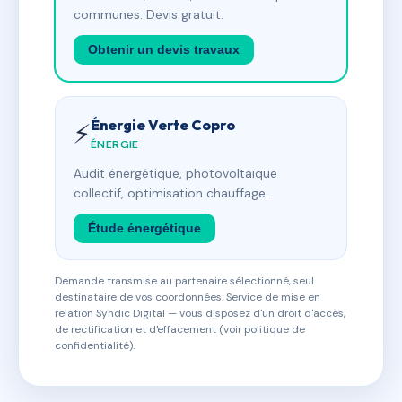
communes. Devis gratuit.
Obtenir un devis travaux
Énergie Verte Copro
⚡
ÉNERGIE
Audit énergétique, photovoltaïque
collectif, optimisation chauffage.
Étude énergétique
Demande transmise au partenaire sélectionné, seul
destinataire de vos coordonnées. Service de mise en
relation Syndic Digital — vous disposez d'un droit d'accès,
de rectification et d'effacement (voir politique de
confidentialité).