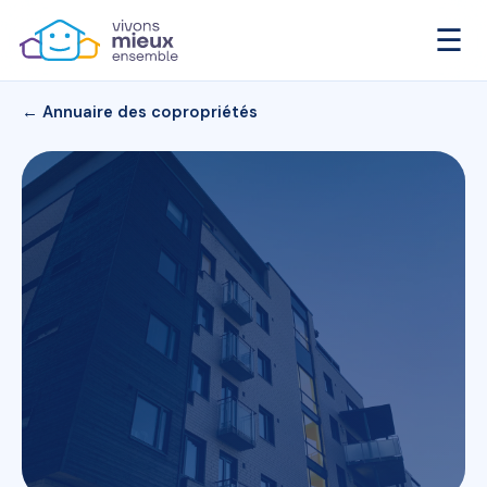
☰
← Annuaire des copropriétés