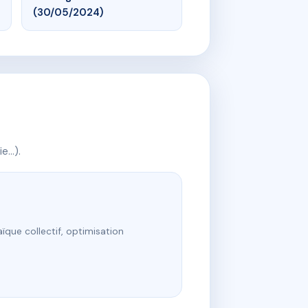
(30/05/2024)
ie…).
ïque collectif, optimisation