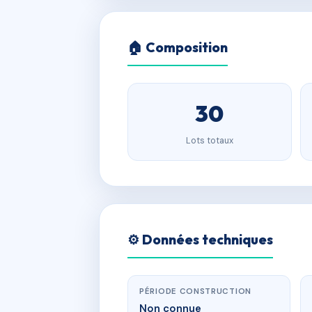
🏠 Composition
30
Lots totaux
⚙️ Données techniques
PÉRIODE CONSTRUCTION
Non connue