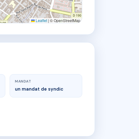
Leaflet
|
© OpenStreetMap
MANDAT
un mandat de syndic