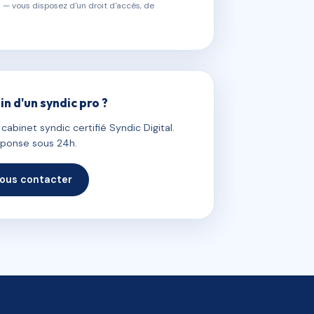
 — vous disposez d'un droit d'accès, de
in d'un syndic pro ?
abinet syndic certifié Syndic Digital.
ponse sous 24h.
ous contacter