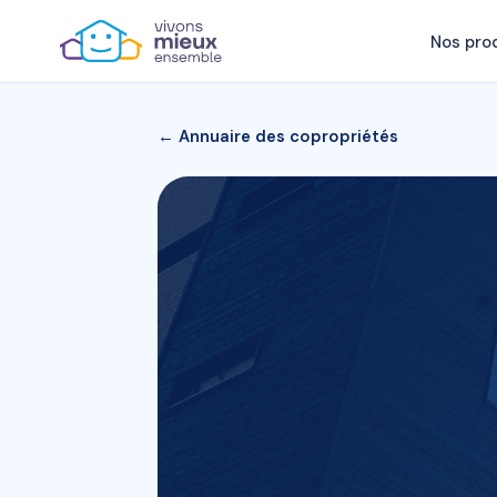
Nos pro
← Annuaire des copropriétés