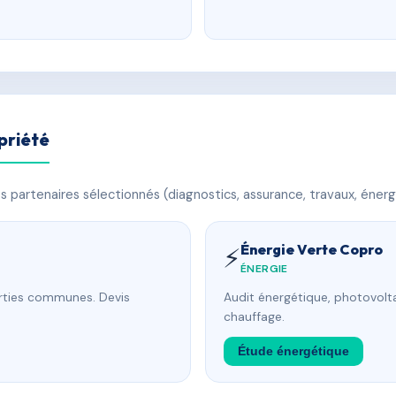
priété
 partenaires sélectionnés (diagnostics, assurance, travaux, énerg
Énergie Verte Copro
⚡
ÉNERGIE
arties communes. Devis
Audit énergétique, photovolta
chauffage.
Étude énergétique