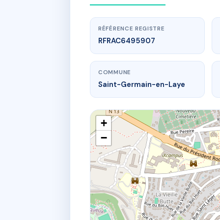
RÉFÉRENCE REGISTRE
RFRAC6495907
COMMUNE
Saint-Germain-en-Laye
+
−
5 r du marec