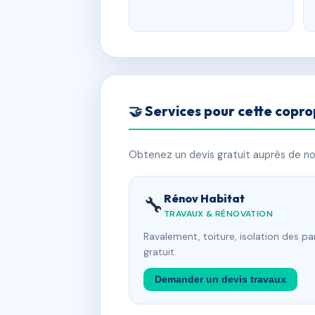
🤝 Services pour cette copro
Obtenez un devis gratuit auprès de nos
Rénov Habitat
🔧
TRAVAUX & RÉNOVATION
Ravalement, toiture, isolation des p
gratuit.
Demander un devis travaux