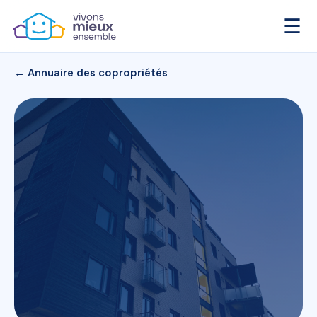
☰
← Annuaire des copropriétés