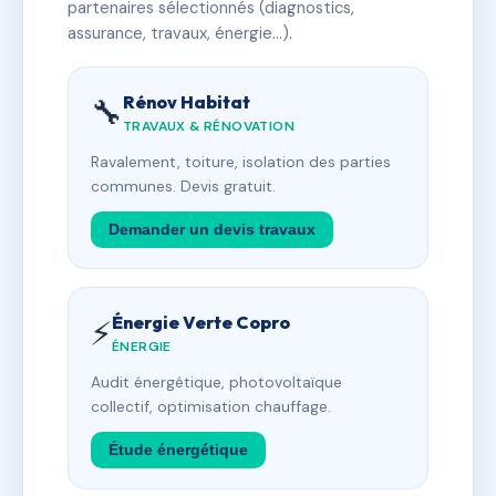
partenaires sélectionnés (diagnostics,
assurance, travaux, énergie…).
Rénov Habitat
🔧
TRAVAUX & RÉNOVATION
Ravalement, toiture, isolation des parties
communes. Devis gratuit.
Demander un devis travaux
Énergie Verte Copro
⚡
ÉNERGIE
Audit énergétique, photovoltaïque
collectif, optimisation chauffage.
Étude énergétique