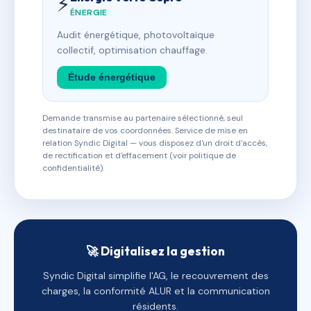
⚡
ÉNERGIE
Audit énergétique, photovoltaïque
collectif, optimisation chauffage.
Étude énergétique
Demande transmise au partenaire sélectionné, seul
destinataire de vos coordonnées. Service de mise en
relation Syndic Digital — vous disposez d'un droit d'accès,
de rectification et d'effacement (voir politique de
confidentialité).
🚀 Digitalisez la gestion
Syndic Digital simplifie l'AG, le recouvrement des
charges, la conformité ALUR et la communication
résidents.