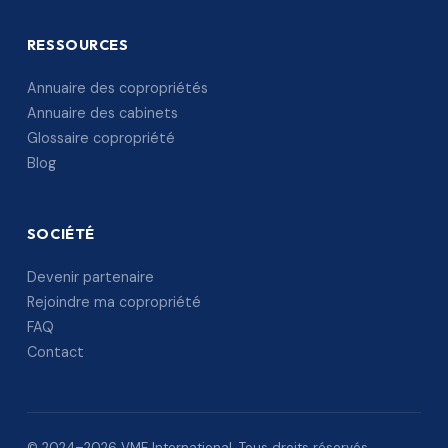
RESSOURCES
Annuaire des copropriétés
Annuaire des cabinets
Glossaire copropriété
Blog
SOCIÉTÉ
Devenir partenaire
Rejoindre ma copropriété
FAQ
Contact
© 2024–2026 VME International. Tous droits réservés.