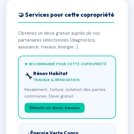
🤝 Services pour cette copropriété
Obtenez un devis gratuit auprès de nos
partenaires sélectionnés (diagnostics,
assurance, travaux, énergie…).
★ RECOMMANDÉ POUR CETTE COPROPRIÉTÉ
Rénov Habitat
🔧
TRAVAUX & RÉNOVATION
Ravalement, toiture, isolation des parties
communes. Devis gratuit.
Obtenir un devis travaux
Énergie Verte Copro