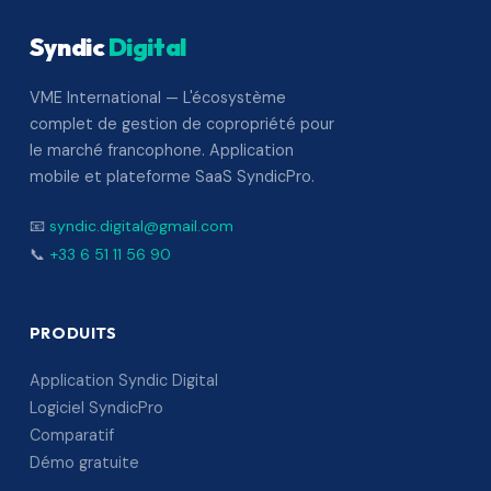
Syndic
Digital
VME International — L'écosystème
complet de gestion de copropriété pour
le marché francophone. Application
mobile et plateforme SaaS SyndicPro.
📧
syndic.digital@gmail.com
📞
+33 6 51 11 56 90
PRODUITS
Application Syndic Digital
Logiciel SyndicPro
Comparatif
Démo gratuite