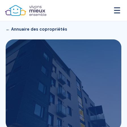
☰
← Annuaire des copropriétés