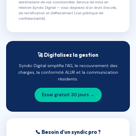
destinataire de vos coordonnées. Service de mise en
relation Syndic Digital — vous disposez d'un droit d'accès,
de rectification et d'effacement (voir politique de
confidentialité).
🚀 Digitalisez la gestion
Syndic Digital simplifie l'AG, le recouvrement des
charges, la conformité ALUR et la communication
résidents.
Essai gratuit 30 jours →
📞 Besoin d'un syndic pro ?