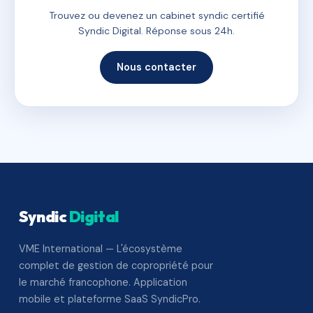
Trouvez ou devenez un cabinet syndic certifié
Syndic Digital. Réponse sous 24h.
Nous contacter
Syndic
Digital
VME International — L'écosystème
complet de gestion de copropriété pour
le marché francophone. Application
mobile et plateforme SaaS SyndicPro.