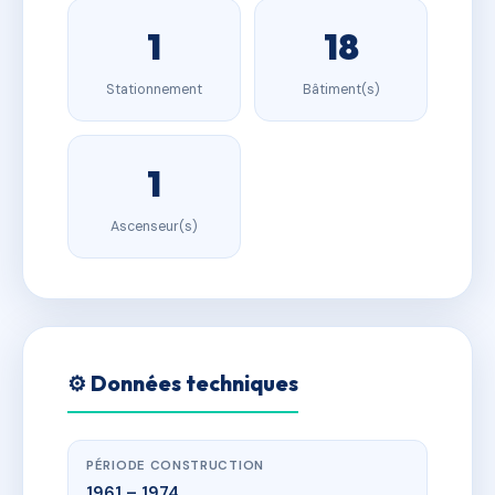
1
18
Stationnement
Bâtiment(s)
1
Ascenseur(s)
⚙️ Données techniques
PÉRIODE CONSTRUCTION
1961 – 1974