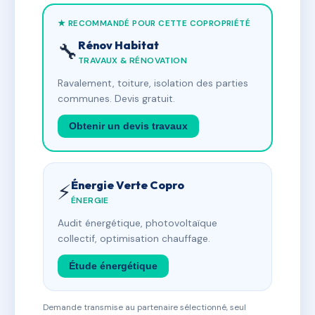
★ RECOMMANDÉ POUR CETTE COPROPRIÉTÉ
Rénov Habitat
🔧
TRAVAUX & RÉNOVATION
Ravalement, toiture, isolation des parties
communes. Devis gratuit.
Obtenir un devis travaux
Énergie Verte Copro
⚡
ÉNERGIE
Audit énergétique, photovoltaïque
collectif, optimisation chauffage.
Étude énergétique
Demande transmise au partenaire sélectionné, seul