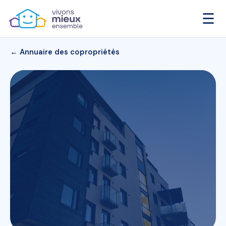
☰
← Annuaire des copropriétés