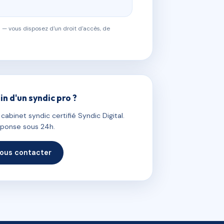
 — vous disposez d'un droit d'accès, de
in d'un syndic pro ?
abinet syndic certifié Syndic Digital.
ponse sous 24h.
ous contacter