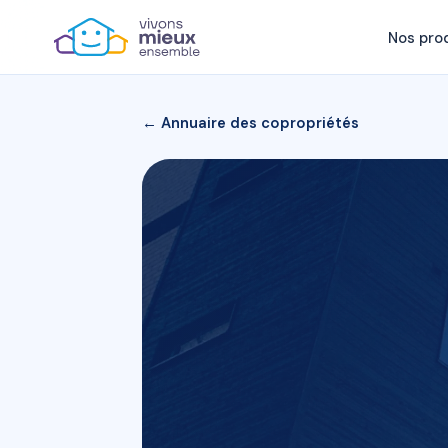
Nos pro
← Annuaire des copropriétés