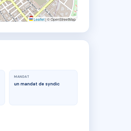
Leaflet
|
© OpenStreetMap
MANDAT
un mandat de syndic