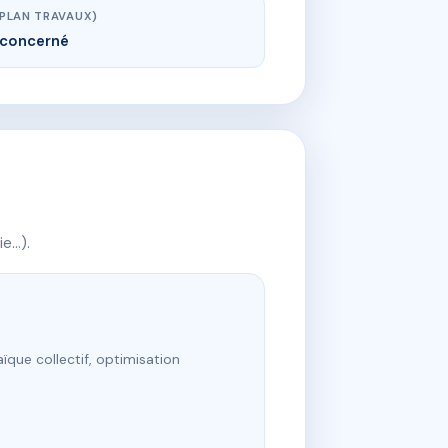
(PLAN TRAVAUX)
concerné
ie…).
ïque collectif, optimisation