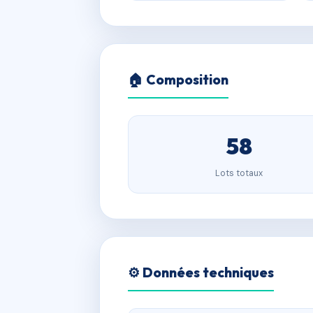
🏠 Composition
58
Lots totaux
⚙️ Données techniques