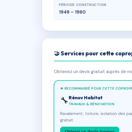
PÉRIODE CONSTRUCTION
1949 – 1960
🤝 Services pour cette copro
Obtenez un devis gratuit auprès de nos
★ RECOMMANDÉ POUR CETTE COPROPR
Rénov Habitat
🔧
TRAVAUX & RÉNOVATION
Ravalement, toiture, isolation des p
gratuit.
Obtenir un devis travaux