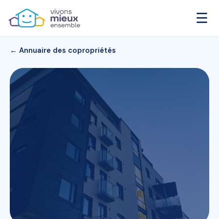
☰
← Annuaire des copropriétés