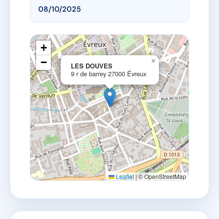
08/10/2025
+
−
×
LES DOUVES
9 r de barrey 27000 Évreux
Leaflet
|
© OpenStreetMap