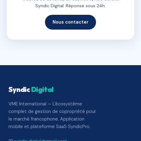
Syndic Digital. Réponse sous 24h.
Nous contacter
Syndic
Digital
VME International — L'écosystème
complet de gestion de copropriété pour
le marché francophone. Application
mobile et plateforme SaaS SyndicPro.
📧
syndic.digital@gmail.com