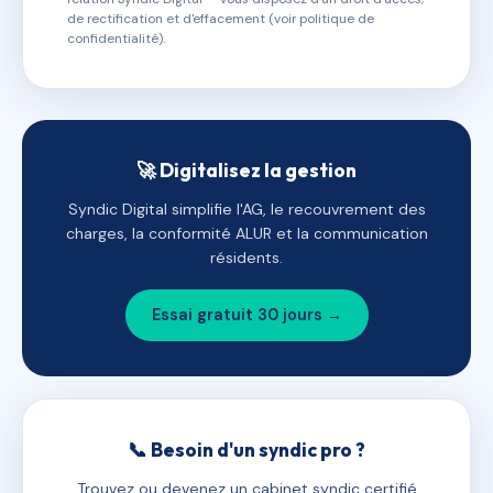
de rectification et d'effacement (voir politique de
confidentialité).
🚀 Digitalisez la gestion
Syndic Digital simplifie l'AG, le recouvrement des
charges, la conformité ALUR et la communication
résidents.
Essai gratuit 30 jours →
📞 Besoin d'un syndic pro ?
Trouvez ou devenez un cabinet syndic certifié