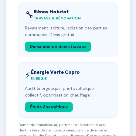
Rénov Habitat
🔧
TRAVAUX & RÉNOVATION
Ravalement, toiture, isolation des parties
communes. Devis gratuit.
Demander un devis travaux
Énergie Verte Copro
⚡
ÉNERGIE
Audit énergétique, photovoltaïque
collectif, optimisation chauffage.
Étude énergétique
Demande transmise au partenaire sélectionné, seul
destinataire de vos coordonnées. Service de mise en
relation Syndic Digital — vous disposez d'un droit d'accès,