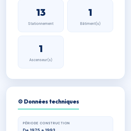
13
1
Stationnement
Bâtiment(s)
1
Ascenseur(s)
⚙️ Données techniques
PÉRIODE CONSTRUCTION
De 1975 a 1993