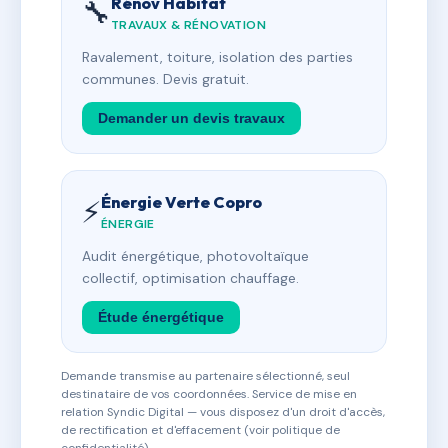
Rénov Habitat
🔧
TRAVAUX & RÉNOVATION
Ravalement, toiture, isolation des parties
communes. Devis gratuit.
Demander un devis travaux
Énergie Verte Copro
⚡
ÉNERGIE
Audit énergétique, photovoltaïque
collectif, optimisation chauffage.
Étude énergétique
Demande transmise au partenaire sélectionné, seul
destinataire de vos coordonnées. Service de mise en
relation Syndic Digital — vous disposez d'un droit d'accès,
de rectification et d'effacement (voir politique de