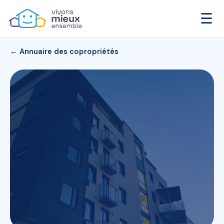
☰
← Annuaire des copropriétés