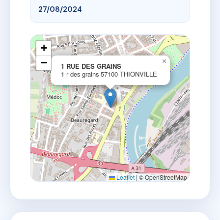
27/08/2024
+
−
×
1 RUE DES GRAINS
1 r des grains 57100 THIONVILLE
Leaflet
|
© OpenStreetMap