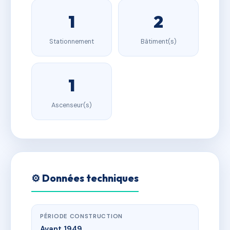
1
2
Stationnement
Bâtiment(s)
1
Ascenseur(s)
⚙️ Données techniques
PÉRIODE CONSTRUCTION
Avant 1949