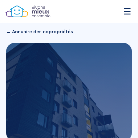
☰
← Annuaire des copropriétés