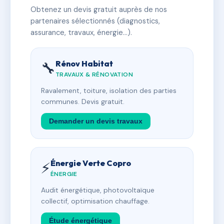
Obtenez un devis gratuit auprès de nos
partenaires sélectionnés (diagnostics,
assurance, travaux, énergie…).
Rénov Habitat
🔧
TRAVAUX & RÉNOVATION
Ravalement, toiture, isolation des parties
communes. Devis gratuit.
Demander un devis travaux
Énergie Verte Copro
⚡
ÉNERGIE
Audit énergétique, photovoltaïque
collectif, optimisation chauffage.
Étude énergétique