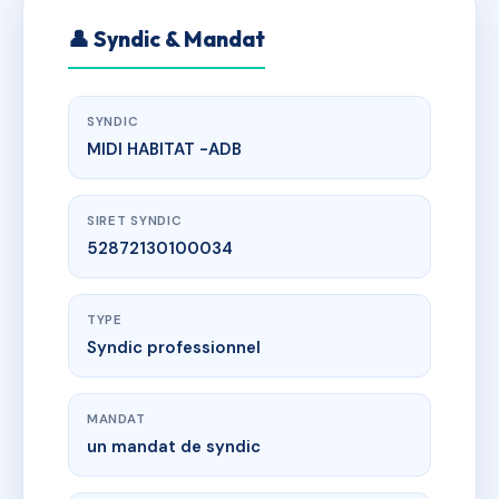
👤 Syndic & Mandat
SYNDIC
MIDI HABITAT -ADB
SIRET SYNDIC
52872130100034
TYPE
Syndic professionnel
MANDAT
un mandat de syndic