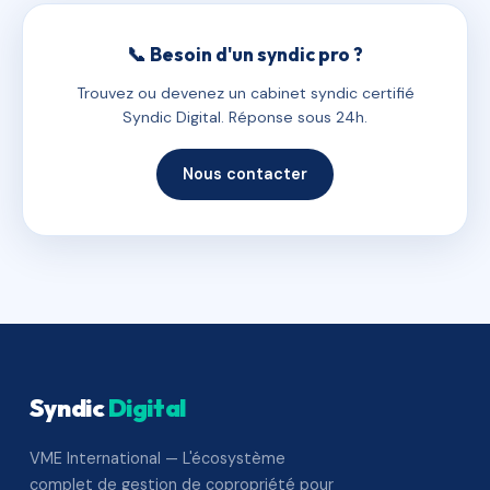
📞 Besoin d'un syndic pro ?
Trouvez ou devenez un cabinet syndic certifié
Syndic Digital. Réponse sous 24h.
Nous contacter
Syndic
Digital
VME International — L'écosystème
complet de gestion de copropriété pour