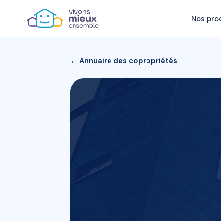
Nos pro
← Annuaire des copropriétés