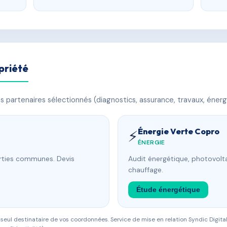
priété
 partenaires sélectionnés (diagnostics, assurance, travaux, énerg
Énergie Verte Copro
⚡
ÉNERGIE
arties communes. Devis
Audit énergétique, photovolta
chauffage.
Étude énergétique
eul destinataire de vos coordonnées. Service de mise en relation Syndic Digital