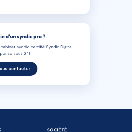
in d'un syndic pro ?
abinet syndic certifié Syndic Digital.
ponse sous 24h.
ous contacter
S
SOCIÉTÉ