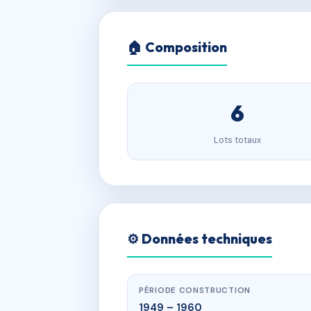
🏠 Composition
6
Lots totaux
⚙️ Données techniques
PÉRIODE CONSTRUCTION
1949 – 1960