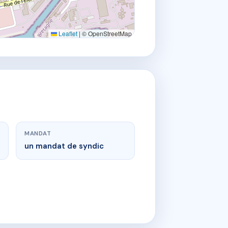
Leaflet
|
© OpenStreetMap
MANDAT
un mandat de syndic