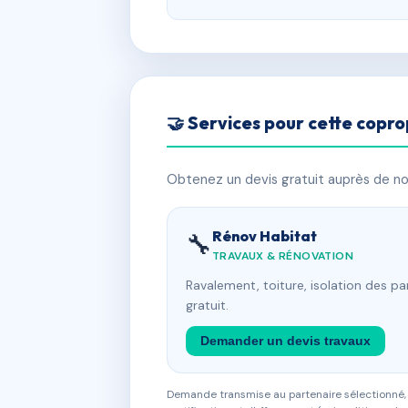
🤝 Services pour cette copro
Obtenez un devis gratuit auprès de nos
Rénov Habitat
🔧
TRAVAUX & RÉNOVATION
Ravalement, toiture, isolation des p
gratuit.
Demander un devis travaux
Demande transmise au partenaire sélectionné, s