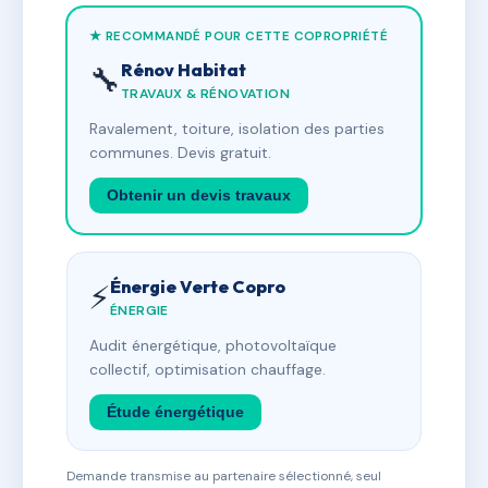
★ RECOMMANDÉ POUR CETTE COPROPRIÉTÉ
Rénov Habitat
🔧
TRAVAUX & RÉNOVATION
Ravalement, toiture, isolation des parties
communes. Devis gratuit.
Obtenir un devis travaux
Énergie Verte Copro
⚡
ÉNERGIE
Audit énergétique, photovoltaïque
collectif, optimisation chauffage.
Étude énergétique
Demande transmise au partenaire sélectionné, seul