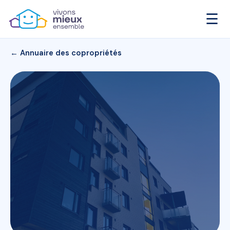
☰
← Annuaire des copropriétés