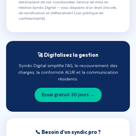
destinataire de vos coordonnées. Service de mise en
relation Syndic Digital — vous disposez d'un droit d'accès,
de rectification et d'effacement (voir politique de
confidentialité).
🚀 Digitalisez la gestion
Syndic Digital simplifie l'AG, le recouvrement des
charges, la conformité ALUR et la communication
résidents.
Essai gratuit 30 jours →
📞 Besoin d'un syndic pro ?