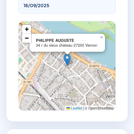
18/09/2025
+
−
×
PHILIPPE AUGUSTE
34 r du vieux chateau 27200 Vernon
Leaflet
|
© OpenStreetMap