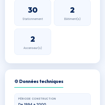
30
2
Stationnement
Bâtiment(s)
2
Ascenseur(s)
⚙️ Données techniques
PÉRIODE CONSTRUCTION
De 1994 a 2000