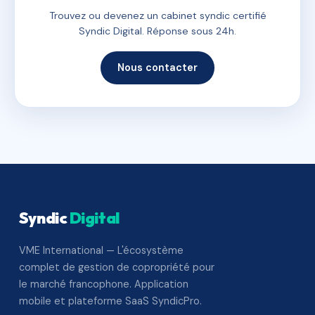
Trouvez ou devenez un cabinet syndic certifié
Syndic Digital. Réponse sous 24h.
Nous contacter
Syndic
Digital
VME International — L'écosystème
complet de gestion de copropriété pour
le marché francophone. Application
mobile et plateforme SaaS SyndicPro.