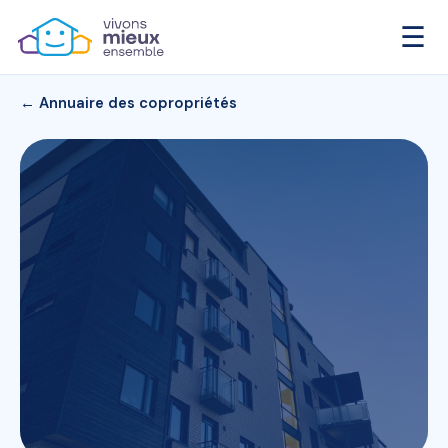
☰
← Annuaire des copropriétés