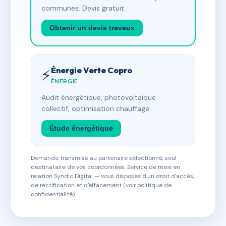
communes. Devis gratuit.
Obtenir un devis travaux
Énergie Verte Copro
⚡
ÉNERGIE
Audit énergétique, photovoltaïque
collectif, optimisation chauffage.
Étude énergétique
Demande transmise au partenaire sélectionné, seul
destinataire de vos coordonnées. Service de mise en
relation Syndic Digital — vous disposez d'un droit d'accès,
de rectification et d'effacement (voir politique de
confidentialité).