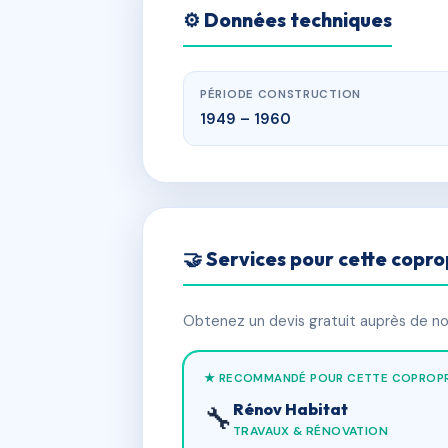
⚙️ Données techniques
PÉRIODE CONSTRUCTION
1949 – 1960
🤝 Services pour cette copro
Obtenez un devis gratuit auprès de nos
★ RECOMMANDÉ POUR CETTE COPROPR
Rénov Habitat
🔧
TRAVAUX & RÉNOVATION