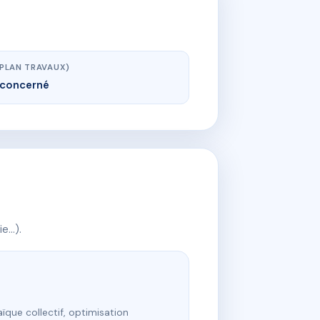
(PLAN TRAVAUX)
concerné
ie…).
ïque collectif, optimisation