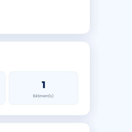
1
Bâtiment(s)