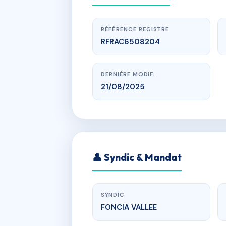
RÉFÉRENCE REGISTRE
RFRAC6508204
DERNIÈRE MODIF.
21/08/2025
LE GAI LOG
👤 Syndic & Mandat
SYNDIC
FONCIA VALLEE