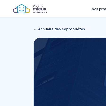
Nos pro
← Annuaire des copropriétés