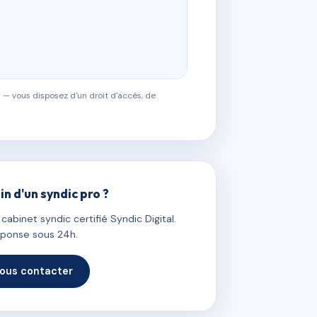
 — vous disposez d'un droit d'accès, de
in d'un syndic pro ?
abinet syndic certifié Syndic Digital.
ponse sous 24h.
ous contacter