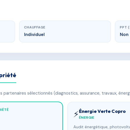
CHAUFFAGE
PPT 
Individuel
Non 
priété
 partenaires sélectionnés (diagnostics, assurance, travaux, énerg
IÉTÉ
Énergie Verte Copro
⚡
ÉNERGIE
Audit énergétique, photovolta