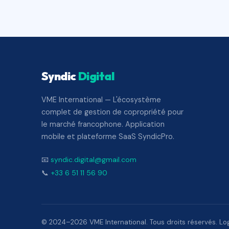
Syndic
Digital
VME International — L'écosystème
complet de gestion de copropriété pour
le marché francophone. Application
mobile et plateforme SaaS SyndicPro.
📧
syndic.digital@gmail.com
📞
+33 6 51 11 56 90
© 2024–2026 VME International. Tous droits réservés. Logi