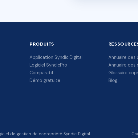
PRODUITS
RESSOURCE
Application Syndic Digital
Annuaire des 
Logiciel SyndicPro
Annuaire des 
Comparatif
Glossaire cop
Démo gratuite
Blog
ciel de gestion de copropriété Syndic Digital.
Con