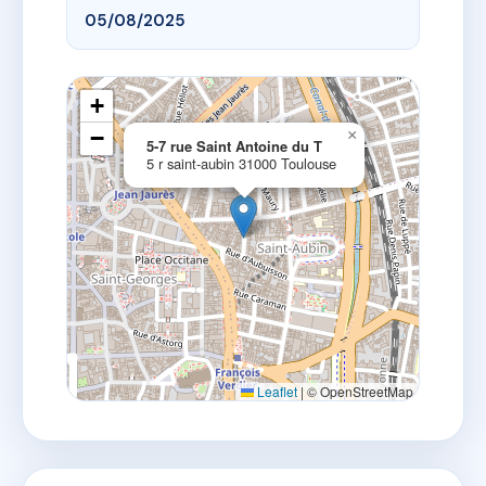
05/08/2025
+
−
×
5-7 rue Saint Antoine du T
5 r saint-aubin 31000 Toulouse
Leaflet
|
© OpenStreetMap