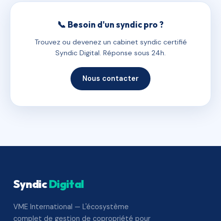
📞 Besoin d'un syndic pro ?
Trouvez ou devenez un cabinet syndic certifié
Syndic Digital. Réponse sous 24h.
Nous contacter
Syndic
Digital
VME International — L'écosystème
complet de gestion de copropriété pour