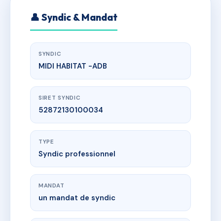
👤 Syndic & Mandat
SYNDIC
MIDI HABITAT -ADB
SIRET SYNDIC
52872130100034
TYPE
Syndic professionnel
MANDAT
un mandat de syndic