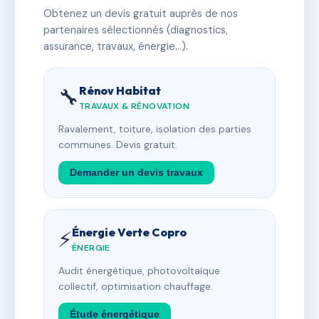
Obtenez un devis gratuit auprès de nos
partenaires sélectionnés (diagnostics,
assurance, travaux, énergie…).
Rénov Habitat
🔧
TRAVAUX & RÉNOVATION
Ravalement, toiture, isolation des parties
communes. Devis gratuit.
Demander un devis travaux
Énergie Verte Copro
⚡
ÉNERGIE
Audit énergétique, photovoltaïque
collectif, optimisation chauffage.
Étude énergétique