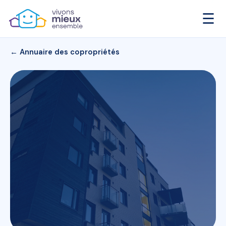
☰
← Annuaire des copropriétés