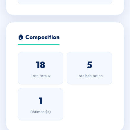
🏠 Composition
18
5
Lots totaux
Lots habitation
1
Bâtiment(s)