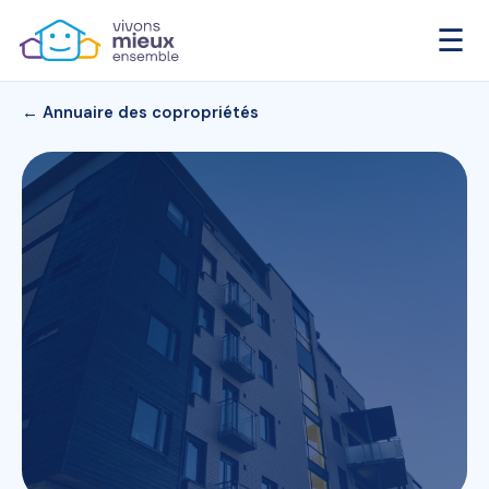
☰
← Annuaire des copropriétés