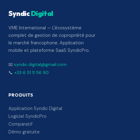
Syndic
Digital
VME International — L'écosystème
complet de gestion de copropriété pour
le marché francophone. Application
mobile et plateforme SaaS SyndicPro.
📧
syndic.digital@gmail.com
📞
+33 6 51 11 56 90
PRODUITS
Application Syndic Digital
Logiciel SyndicPro
Comparatif
Démo gratuite