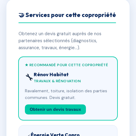
🤝 Services pour cette copropriété
Obtenez un devis gratuit auprès de nos
partenaires sélectionnés (diagnostics,
assurance, travaux, énergie…).
★ RECOMMANDÉ POUR CETTE COPROPRIÉTÉ
Rénov Habitat
🔧
TRAVAUX & RÉNOVATION
Ravalement, toiture, isolation des parties
communes. Devis gratuit.
Obtenir un devis travaux
Énergie Verte Copro