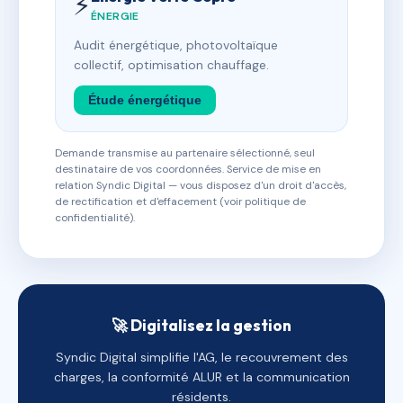
⚡
ÉNERGIE
Audit énergétique, photovoltaïque
collectif, optimisation chauffage.
Étude énergétique
Demande transmise au partenaire sélectionné, seul
destinataire de vos coordonnées. Service de mise en
relation Syndic Digital — vous disposez d'un droit d'accès,
de rectification et d'effacement (voir politique de
confidentialité).
🚀 Digitalisez la gestion
Syndic Digital simplifie l'AG, le recouvrement des
charges, la conformité ALUR et la communication
résidents.