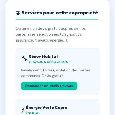
🤝 Services pour cette copropriété
Obtenez un devis gratuit auprès de nos
partenaires sélectionnés (diagnostics,
assurance, travaux, énergie…).
Rénov Habitat
🔧
TRAVAUX & RÉNOVATION
Ravalement, toiture, isolation des parties
communes. Devis gratuit.
Demander un devis travaux
Énergie Verte Copro
⚡
ÉNERGIE