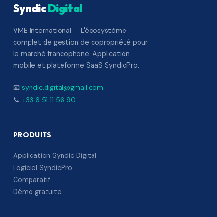
Syndic
Digital
VME International — L'écosystème
complet de gestion de copropriété pour
le marché francophone. Application
mobile et plateforme SaaS SyndicPro.
📧
syndic.digital@gmail.com
📞
+33 6 51 11 56 90
PRODUITS
Application Syndic Digital
Logiciel SyndicPro
Comparatif
Démo gratuite