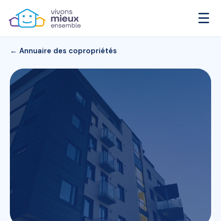
☰
← Annuaire des copropriétés