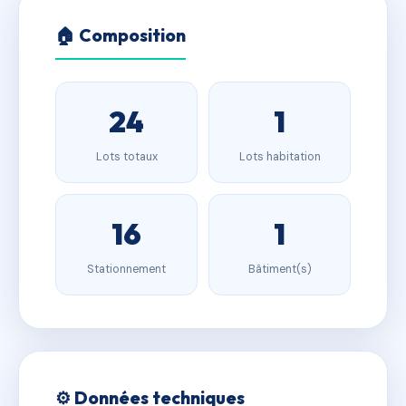
🏠 Composition
24
1
Lots totaux
Lots habitation
16
1
Stationnement
Bâtiment(s)
⚙️ Données techniques