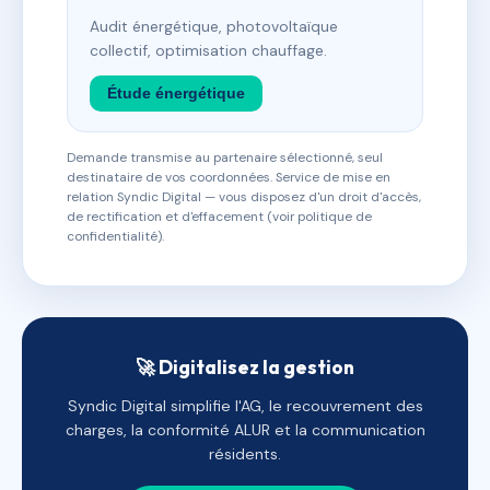
Audit énergétique, photovoltaïque
collectif, optimisation chauffage.
Étude énergétique
Demande transmise au partenaire sélectionné, seul
destinataire de vos coordonnées. Service de mise en
relation Syndic Digital — vous disposez d'un droit d'accès,
de rectification et d'effacement (voir politique de
confidentialité).
🚀 Digitalisez la gestion
Syndic Digital simplifie l'AG, le recouvrement des
charges, la conformité ALUR et la communication
résidents.