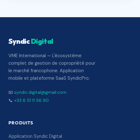
Syndic
Digital
VME International — L'écosystème
complet de gestion de copropriété pour
le marché francophone. Application
mobile et plateforme SaaS SyndicPro.
📧
syndic.digital@gmail.com
📞
+33 6 51 11 56 90
PRODUITS
Application Syndic Digital