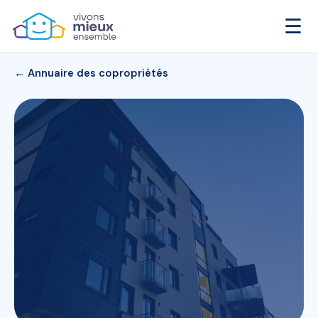
☰
← Annuaire des copropriétés