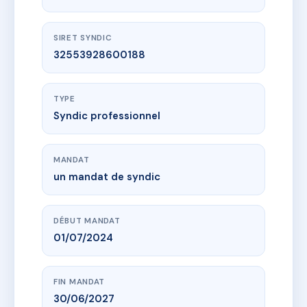
SIRET SYNDIC
32553928600188
TYPE
Syndic professionnel
MANDAT
un mandat de syndic
DÉBUT MANDAT
01/07/2024
FIN MANDAT
30/06/2027