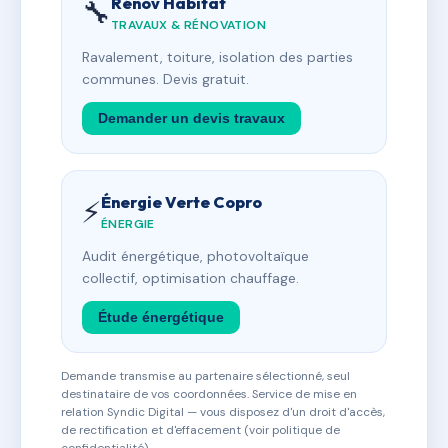
Rénov Habitat
🔧
TRAVAUX & RÉNOVATION
Ravalement, toiture, isolation des parties
communes. Devis gratuit.
Demander un devis travaux
Énergie Verte Copro
⚡
ÉNERGIE
Audit énergétique, photovoltaïque
collectif, optimisation chauffage.
Étude énergétique
Demande transmise au partenaire sélectionné, seul
destinataire de vos coordonnées. Service de mise en
relation Syndic Digital — vous disposez d'un droit d'accès,
de rectification et d'effacement (voir politique de