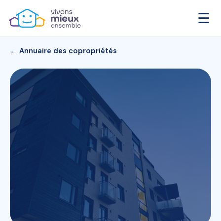
☰
← Annuaire des copropriétés