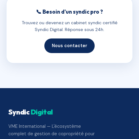
📞 Besoin d'un syndic pro ?
Trouvez ou devenez un cabinet syndic certifié
Syndic Digital. Réponse sous 24h.
Nous contacter
Syndic
Digital
VME International — L'écosystème
complet de gestion de copropriété pour