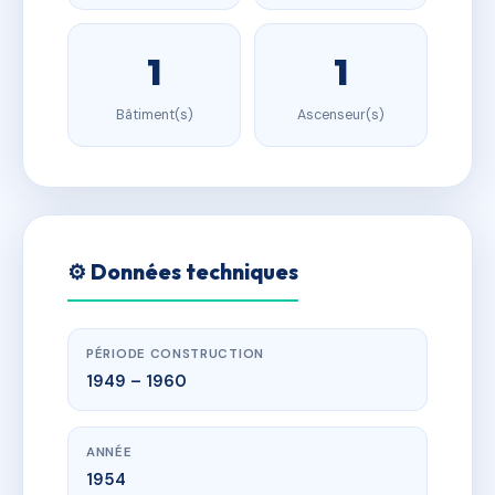
1
1
Bâtiment(s)
Ascenseur(s)
⚙️ Données techniques
PÉRIODE CONSTRUCTION
1949 – 1960
ANNÉE
1954