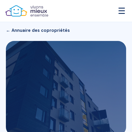
☰
← Annuaire des copropriétés