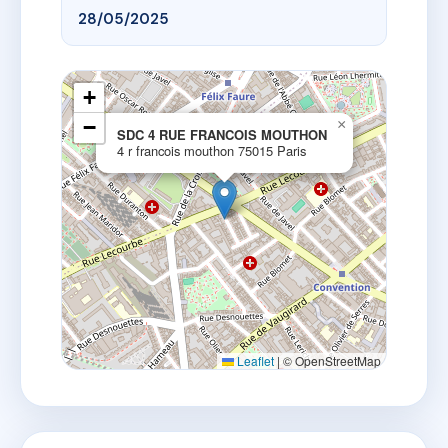
28/05/2025
+
−
×
SDC 4 RUE FRANCOIS MOUTHON
4 r francois mouthon 75015 Paris
Leaflet
|
© OpenStreetMap