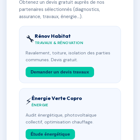
Obtenez un devis gratuit auprès de nos
partenaires sélectionnés (diagnostics,
assurance, travaux, énergie…).
Rénov Habitat
🔧
TRAVAUX & RÉNOVATION
Ravalement, toiture, isolation des parties
communes. Devis gratuit.
Demander un devis travaux
Énergie Verte Copro
⚡
ÉNERGIE
Audit énergétique, photovoltaïque
collectif, optimisation chauffage.
Étude énergétique