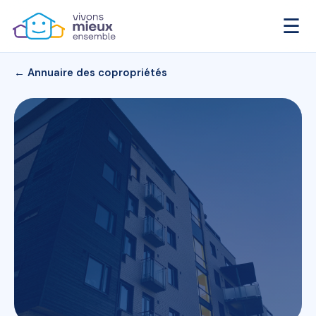
☰
← Annuaire des copropriétés