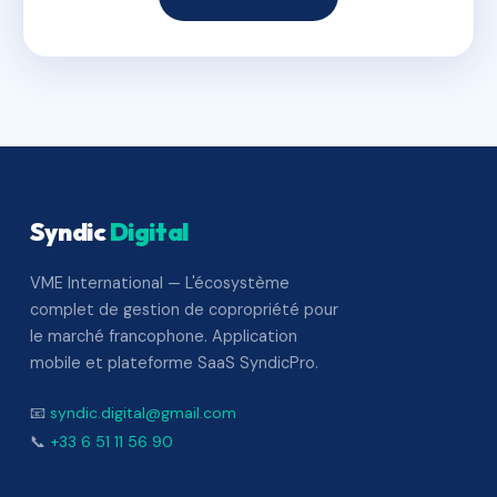
Syndic
Digital
VME International — L'écosystème
complet de gestion de copropriété pour
le marché francophone. Application
mobile et plateforme SaaS SyndicPro.
📧
syndic.digital@gmail.com
📞
+33 6 51 11 56 90