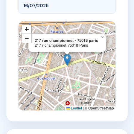
16/07/2025
+
−
×
217 rue championnet - 75018 paris
217 r championnet 75018 Paris
Leaflet
|
© OpenStreetMap