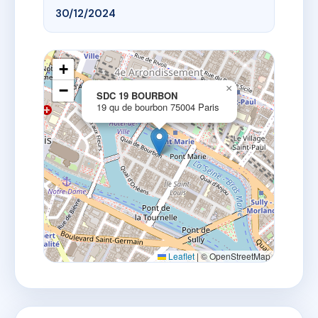
30/12/2024
+
−
×
SDC 19 BOURBON
19 qu de bourbon 75004 Paris
Leaflet
|
© OpenStreetMap