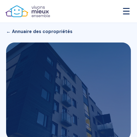
☰
← Annuaire des copropriétés