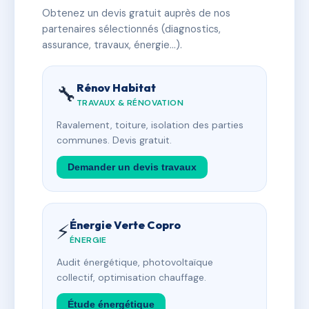
Obtenez un devis gratuit auprès de nos
partenaires sélectionnés (diagnostics,
assurance, travaux, énergie…).
Rénov Habitat
🔧
TRAVAUX & RÉNOVATION
Ravalement, toiture, isolation des parties
communes. Devis gratuit.
Demander un devis travaux
Énergie Verte Copro
⚡
ÉNERGIE
Audit énergétique, photovoltaïque
collectif, optimisation chauffage.
Étude énergétique