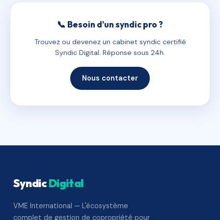
📞 Besoin d'un syndic pro ?
Trouvez ou devenez un cabinet syndic certifié
Syndic Digital. Réponse sous 24h.
Nous contacter
Syndic
Digital
VME International — L'écosystème
complet de gestion de copropriété pour