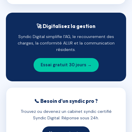
🚀 Digitalisez la gestion
Syndic Digital simplifie l'AG, le recouvrement des
charges, la conformité ALUR et la communication
résidents.
Essai gratuit 30 jours →
📞 Besoin d'un syndic pro ?
Trouvez ou devenez un cabinet syndic certifié
Syndic Digital. Réponse sous 24h.