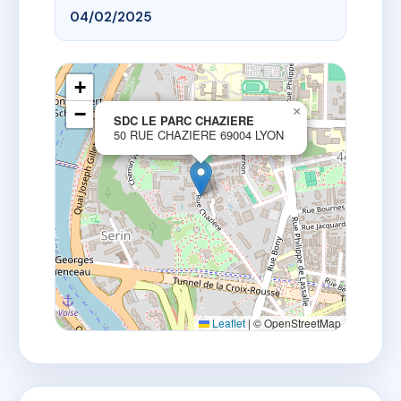
04/02/2025
+
−
×
SDC LE PARC CHAZIERE
50 RUE CHAZIERE 69004 LYON
Leaflet
|
© OpenStreetMap