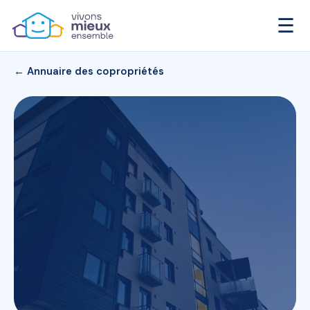
☰
← Annuaire des copropriétés