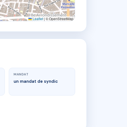
Leaflet
|
© OpenStreetMap
MANDAT
un mandat de syndic