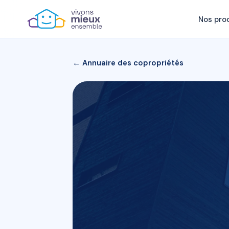
Nos pro
← Annuaire des copropriétés