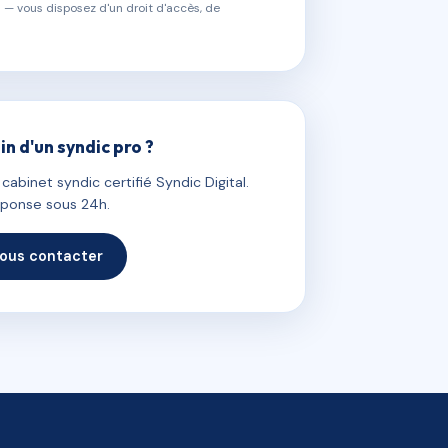
 — vous disposez d'un droit d'accès, de
in d'un syndic pro ?
abinet syndic certifié Syndic Digital.
ponse sous 24h.
ous contacter