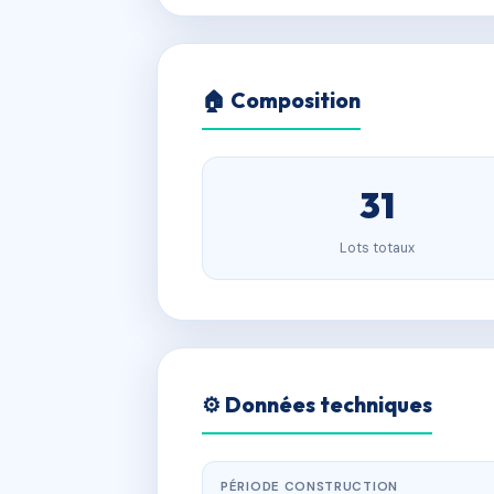
🏠 Composition
31
Lots totaux
⚙️ Données techniques
PÉRIODE CONSTRUCTION