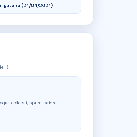
ligatoire (24/04/2024)
ie…).
ïque collectif, optimisation