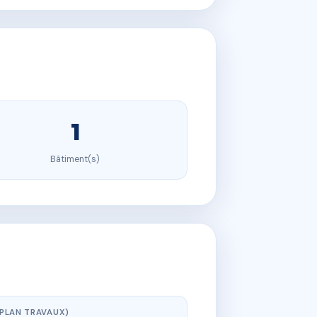
1
Bâtiment(s)
(PLAN TRAVAUX)