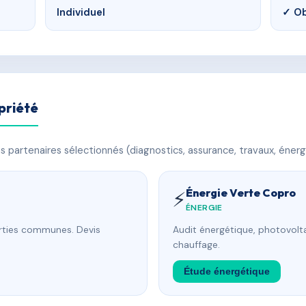
Individuel
✓ Ob
priété
 partenaires sélectionnés (diagnostics, assurance, travaux, énerg
Énergie Verte Copro
⚡
ÉNERGIE
arties communes. Devis
Audit énergétique, photovolta
chauffage.
Étude énergétique