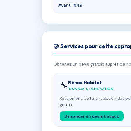
Avant 1949
🤝 Services pour cette copro
Obtenez un devis gratuit auprès de nos
Rénov Habitat
🔧
TRAVAUX & RÉNOVATION
Ravalement, toiture, isolation des p
gratuit.
Demander un devis travaux