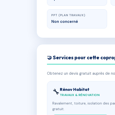
PPT (PLAN TRAVAUX)
Non concerné
🤝 Services pour cette copro
Obtenez un devis gratuit auprès de nos
Rénov Habitat
🔧
TRAVAUX & RÉNOVATION
Ravalement, toiture, isolation des p
gratuit.