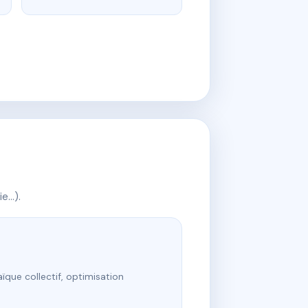
ie…).
ïque collectif, optimisation