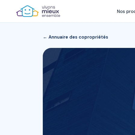
Nos pro
← Annuaire des copropriétés