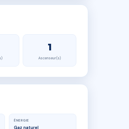
1
s)
Ascenseur(s)
ÉNERGIE
Gaz naturel