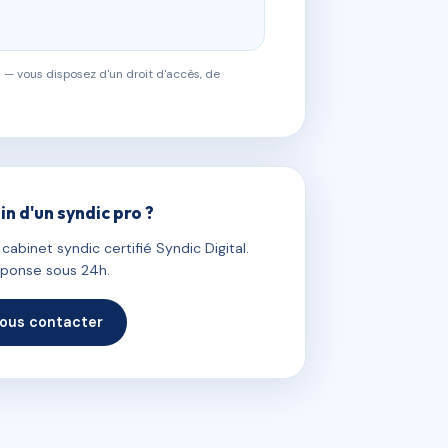
 — vous disposez d'un droit d'accès, de
in d'un syndic pro ?
abinet syndic certifié Syndic Digital.
ponse sous 24h.
ous contacter