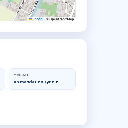
Leaflet
|
© OpenStreetMap
MANDAT
un mandat de syndic