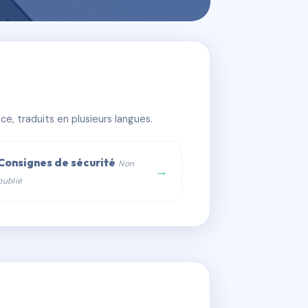
e, traduits en plusieurs langues.
Consignes de sécurité
Non
→
publié
web :
om