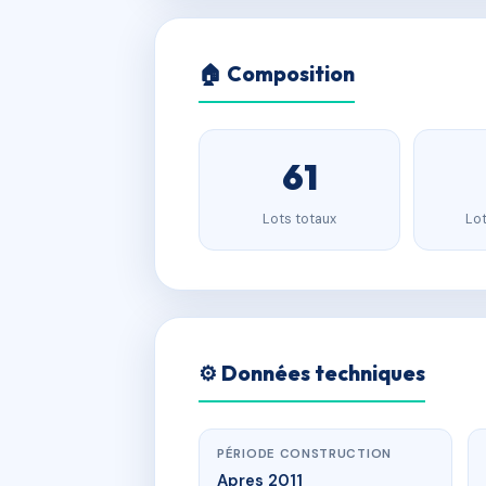
🏠 Composition
61
Lots totaux
Lot
⚙️ Données techniques
PÉRIODE CONSTRUCTION
Apres 2011