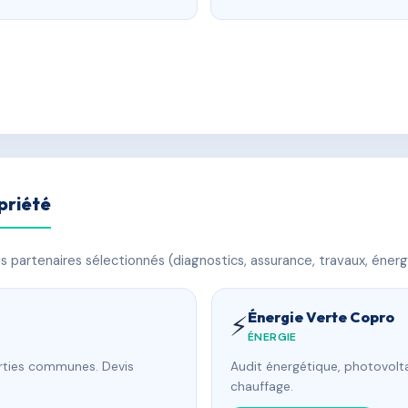
priété
 partenaires sélectionnés (diagnostics, assurance, travaux, énerg
Énergie Verte Copro
⚡
ÉNERGIE
arties communes. Devis
Audit énergétique, photovolta
chauffage.