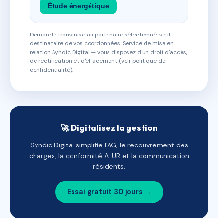
Étude énergétique
Demande transmise au partenaire sélectionné, seul
destinataire de vos coordonnées. Service de mise en
relation Syndic Digital — vous disposez d'un droit d'accès,
de rectification et d'effacement (voir politique de
confidentialité).
🚀 Digitalisez la gestion
Syndic Digital simplifie l'AG, le recouvrement des
charges, la conformité ALUR et la communication
résidents.
Essai gratuit 30 jours →