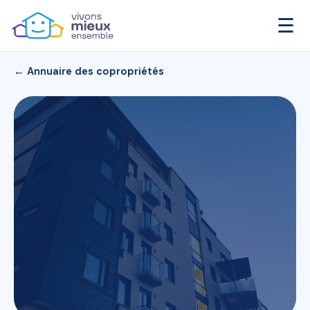
☰
← Annuaire des copropriétés