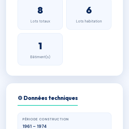
8
6
Lots totaux
Lots habitation
1
Bâtiment(s)
⚙️ Données techniques
PÉRIODE CONSTRUCTION
1961 – 1974