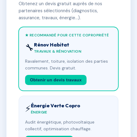
Obtenez un devis gratuit auprès de nos
partenaires sélectionnés (diagnostics,
assurance, travaux, énergie…).
★ RECOMMANDÉ POUR CETTE COPROPRIÉTÉ
Rénov Habitat
🔧
TRAVAUX & RÉNOVATION
Ravalement, toiture, isolation des parties
communes. Devis gratuit.
Obtenir un devis travaux
Énergie Verte Copro
⚡
ÉNERGIE
Audit énergétique, photovoltaïque
collectif, optimisation chauffage.