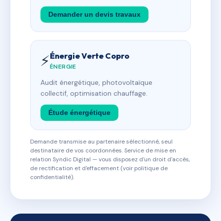
Demander un devis travaux
Énergie Verte Copro
⚡
ÉNERGIE
Audit énergétique, photovoltaïque
collectif, optimisation chauffage.
Étude énergétique
Demande transmise au partenaire sélectionné, seul
destinataire de vos coordonnées. Service de mise en
relation Syndic Digital — vous disposez d'un droit d'accès,
de rectification et d'effacement (voir politique de
confidentialité).