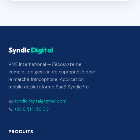
Syndic
Digital
VME International — L'écosystème
complet de gestion de copropriété pour
le marché francophone. Application
mobile et plateforme SaaS SyndicPro.
📧
syndic.digital@gmail.com
📞
+33 6 51 11 56 90
PRODUITS