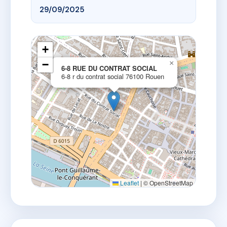
29/09/2025
+
−
×
6-8 RUE DU CONTRAT SOCIAL
6-8 r du contrat social 76100 Rouen
Leaflet
|
© OpenStreetMap