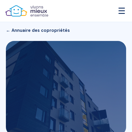
☰
← Annuaire des copropriétés