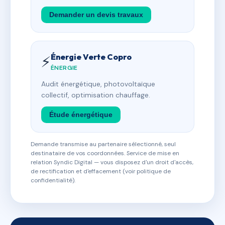
Demander un devis travaux
Énergie Verte Copro
⚡
ÉNERGIE
Audit énergétique, photovoltaïque
collectif, optimisation chauffage.
Étude énergétique
Demande transmise au partenaire sélectionné, seul
destinataire de vos coordonnées. Service de mise en
relation Syndic Digital — vous disposez d'un droit d'accès,
de rectification et d'effacement (voir politique de
confidentialité).