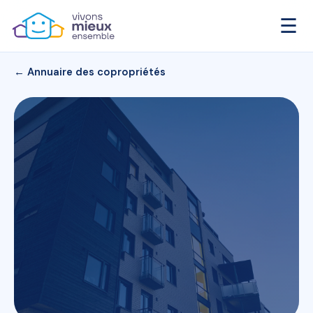
☰
← Annuaire des copropriétés