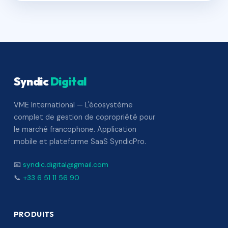
Syndic
Digital
VME International — L'écosystème
complet de gestion de copropriété pour
le marché francophone. Application
mobile et plateforme SaaS SyndicPro.
📧
syndic.digital@gmail.com
📞
+33 6 51 11 56 90
PRODUITS