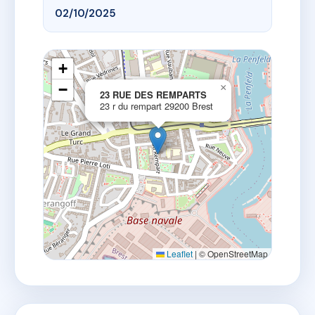
02/10/2025
+
−
×
23 RUE DES REMPARTS
23 r du rempart 29200 Brest
Leaflet
|
© OpenStreetMap