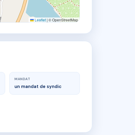
Leaflet
|
© OpenStreetMap
MANDAT
un mandat de syndic