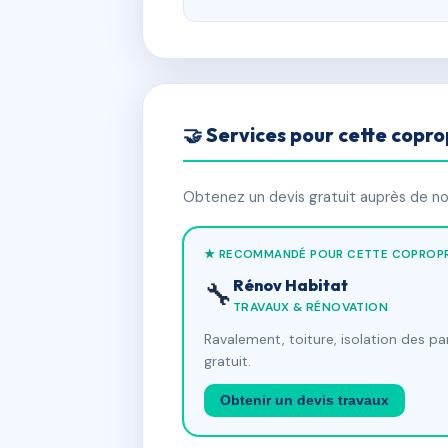
🤝 Services pour cette copro
Obtenez un devis gratuit auprès de nos
★ RECOMMANDÉ POUR CETTE COPROPR
Rénov Habitat
🔧
TRAVAUX & RÉNOVATION
Ravalement, toiture, isolation des p
gratuit.
Obtenir un devis travaux