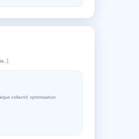
ie…).
ïque collectif, optimisation