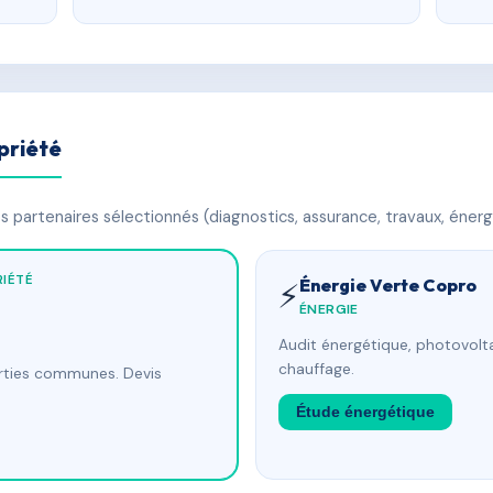
priété
 partenaires sélectionnés (diagnostics, assurance, travaux, énerg
IÉTÉ
Énergie Verte Copro
⚡
ÉNERGIE
Audit énergétique, photovolta
chauffage.
arties communes. Devis
Étude énergétique