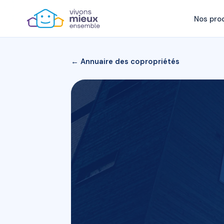
Nos pro
← Annuaire des copropriétés