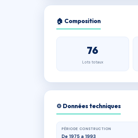
🏠 Composition
76
Lots totaux
⚙️ Données techniques
PÉRIODE CONSTRUCTION
De 1975 a 1993