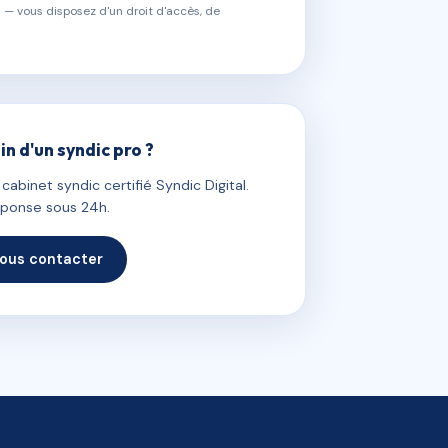
 — vous disposez d'un droit d'accès, de
in d'un syndic pro ?
abinet syndic certifié Syndic Digital.
ponse sous 24h.
ous contacter