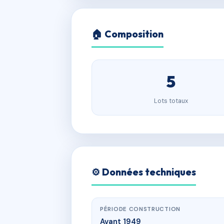
🏠 Composition
5
Lots totaux
⚙️ Données techniques
PÉRIODE CONSTRUCTION
Avant 1949