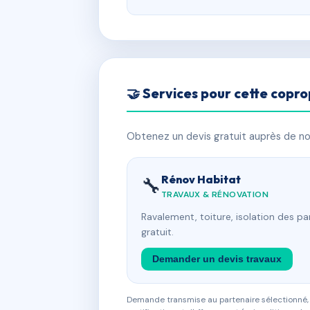
🤝 Services pour cette copro
Obtenez un devis gratuit auprès de nos
Rénov Habitat
🔧
TRAVAUX & RÉNOVATION
Ravalement, toiture, isolation des p
gratuit.
Demander un devis travaux
Demande transmise au partenaire sélectionné, s