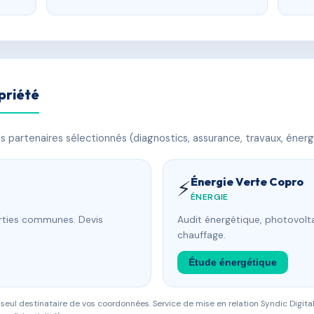
priété
 partenaires sélectionnés (diagnostics, assurance, travaux, énerg
Énergie Verte Copro
⚡
ÉNERGIE
arties communes. Devis
Audit énergétique, photovolta
chauffage.
Étude énergétique
eul destinataire de vos coordonnées. Service de mise en relation Syndic Digital