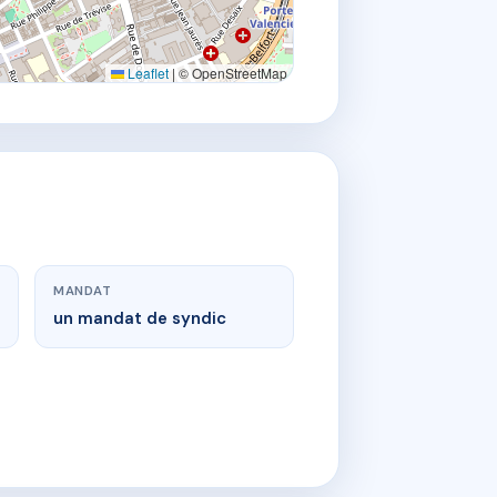
Leaflet
|
© OpenStreetMap
MANDAT
un mandat de syndic