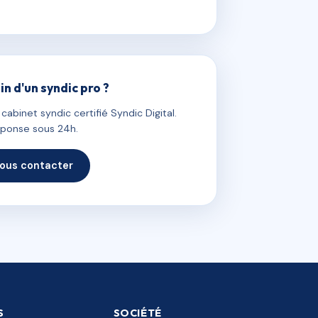
in d'un syndic pro ?
abinet syndic certifié Syndic Digital.
ponse sous 24h.
ous contacter
S
SOCIÉTÉ