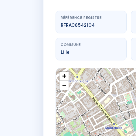
RÉFÉRENCE REGISTRE
RFRAC6542104
COMMUNE
Lille
+
−
www.
114 r