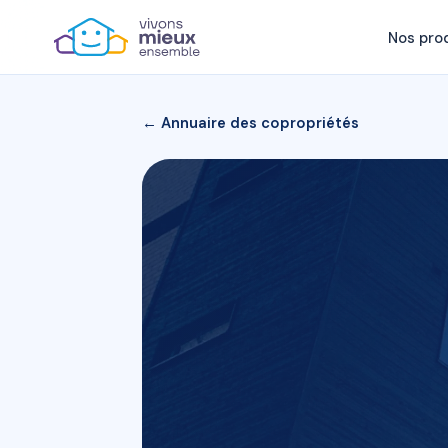
Nos pro
← Annuaire des copropriétés