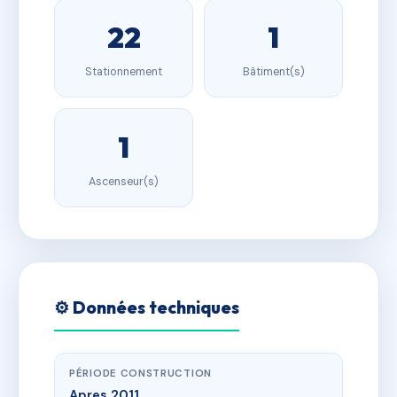
22
1
Stationnement
Bâtiment(s)
1
Ascenseur(s)
⚙️ Données techniques
PÉRIODE CONSTRUCTION
Apres 2011