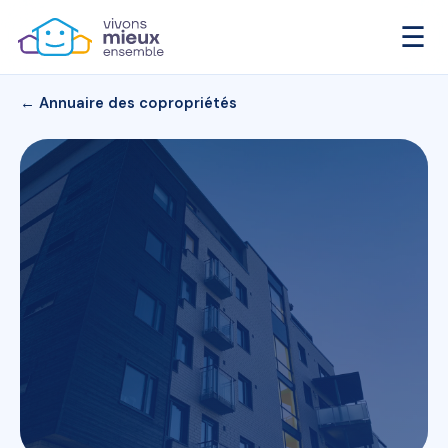
☰
← Annuaire des copropriétés