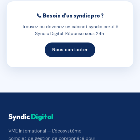
📞 Besoin d'un syndic pro ?
Trouvez ou devenez un cabinet syndic certifié
Syndic Digital. Réponse sous 24h.
Nous contacter
Syndic
Digital
VME International — L'écosystème
complet de gestion de copropriété pour