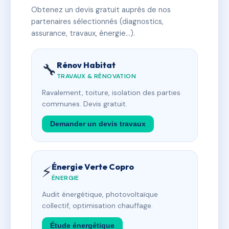
Obtenez un devis gratuit auprès de nos
partenaires sélectionnés (diagnostics,
assurance, travaux, énergie…).
Rénov Habitat
🔧
TRAVAUX & RÉNOVATION
Ravalement, toiture, isolation des parties
communes. Devis gratuit.
Demander un devis travaux
Énergie Verte Copro
⚡
ÉNERGIE
Audit énergétique, photovoltaïque
collectif, optimisation chauffage.
Étude énergétique