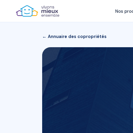
Nos pro
← Annuaire des copropriétés