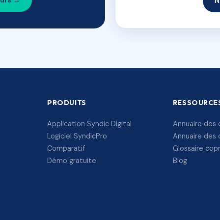
ours →
N
PRODUITS
RESSOURCE
Application Syndic Digital
Annuaire des 
Logiciel SyndicPro
Annuaire des 
Comparatif
Glossaire cop
Démo gratuite
Blog