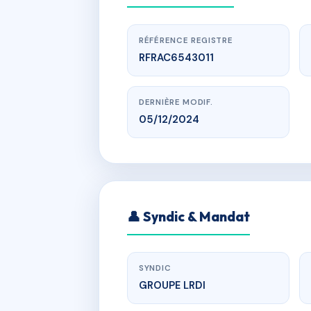
RÉFÉRENCE REGISTRE
RFRAC6543011
DERNIÈRE MODIF.
05/12/2024
www.
RES
👤 Syndic & Mandat
RUE DE L E
SYNDIC
GROUPE LRDI