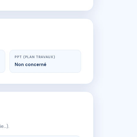
PPT (PLAN TRAVAUX)
Non concerné
ie…).