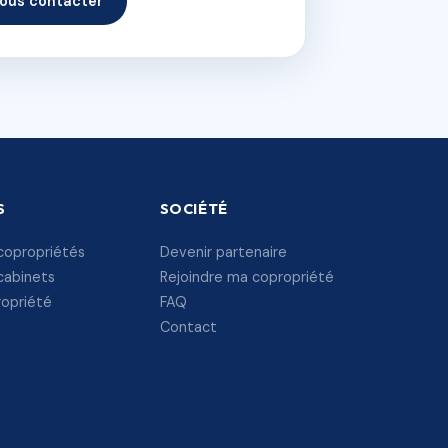
ous contacter
S
SOCIÉTÉ
copropriétés
Devenir partenaire
cabinets
Rejoindre ma copropriété
ropriété
FAQ
Contact