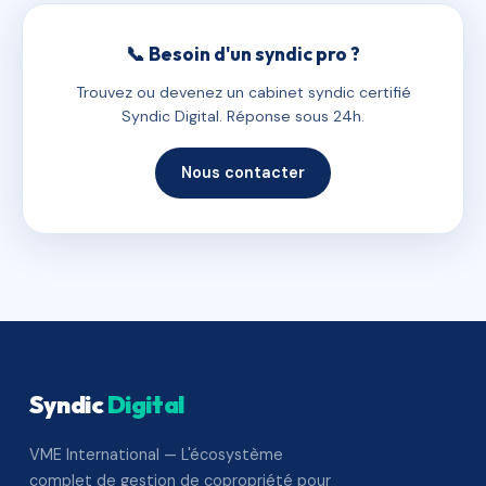
📞 Besoin d'un syndic pro ?
Trouvez ou devenez un cabinet syndic certifié
Syndic Digital. Réponse sous 24h.
Nous contacter
Syndic
Digital
VME International — L'écosystème
complet de gestion de copropriété pour