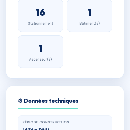
16
1
Stationnement
Bâtiment(s)
1
Ascenseur(s)
⚙️ Données techniques
PÉRIODE CONSTRUCTION
1949 – 1960