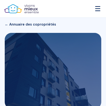
☰
← Annuaire des copropriétés