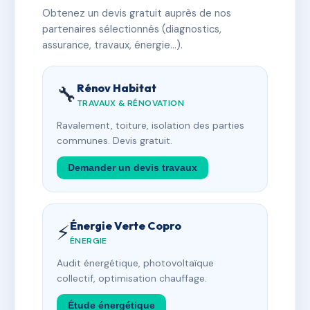
Obtenez un devis gratuit auprès de nos
partenaires sélectionnés (diagnostics,
assurance, travaux, énergie…).
Rénov Habitat
🔧
TRAVAUX & RÉNOVATION
Ravalement, toiture, isolation des parties
communes. Devis gratuit.
Demander un devis travaux
Énergie Verte Copro
⚡
ÉNERGIE
Audit énergétique, photovoltaïque
collectif, optimisation chauffage.
Étude énergétique