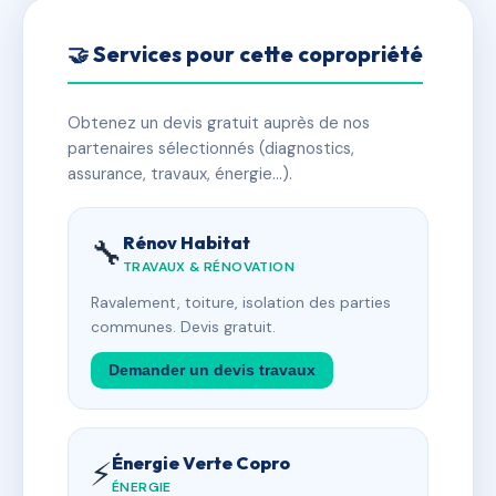
🤝 Services pour cette copropriété
Obtenez un devis gratuit auprès de nos
partenaires sélectionnés (diagnostics,
assurance, travaux, énergie…).
Rénov Habitat
🔧
TRAVAUX & RÉNOVATION
Ravalement, toiture, isolation des parties
communes. Devis gratuit.
Demander un devis travaux
Énergie Verte Copro
⚡
ÉNERGIE