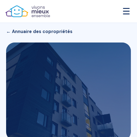
☰
← Annuaire des copropriétés