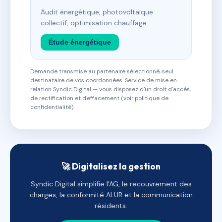
Audit énergétique, photovoltaïque
collectif, optimisation chauffage.
Étude énergétique
Demande transmise au partenaire sélectionné, seul
destinataire de vos coordonnées. Service de mise en
relation Syndic Digital — vous disposez d'un droit d'accès,
de rectification et d'effacement (voir politique de
confidentialité).
🚀 Digitalisez la gestion
Syndic Digital simplifie l'AG, le recouvrement des
charges, la conformité ALUR et la communication
résidents.