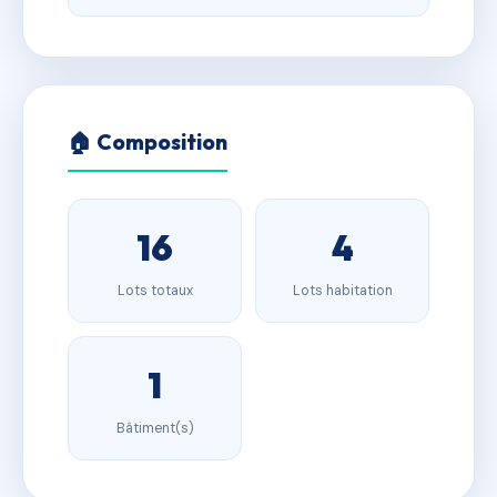
🏠 Composition
16
4
Lots totaux
Lots habitation
1
Bâtiment(s)