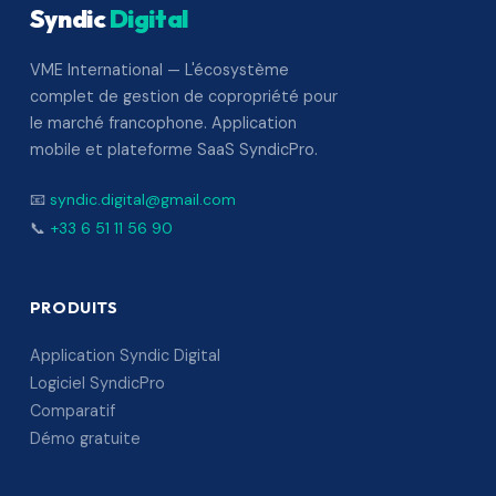
Syndic
Digital
VME International — L'écosystème
complet de gestion de copropriété pour
le marché francophone. Application
mobile et plateforme SaaS SyndicPro.
📧
syndic.digital@gmail.com
📞
+33 6 51 11 56 90
PRODUITS
Application Syndic Digital
Logiciel SyndicPro
Comparatif
Démo gratuite