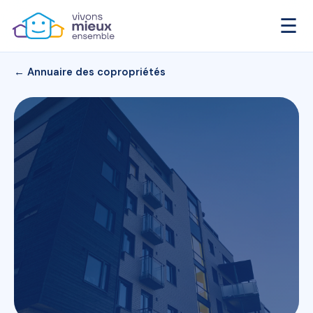
☰
← Annuaire des copropriétés