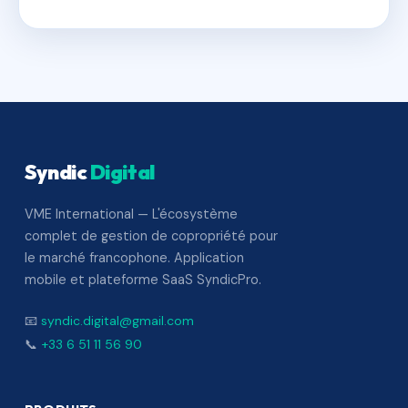
Syndic
Digital
VME International — L'écosystème
complet de gestion de copropriété pour
le marché francophone. Application
mobile et plateforme SaaS SyndicPro.
📧
syndic.digital@gmail.com
📞
+33 6 51 11 56 90