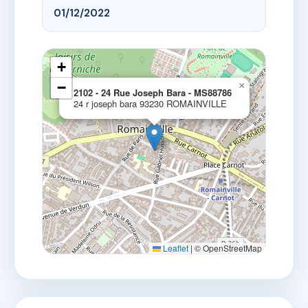
01/12/2022
+
−
×
2102 - 24 Rue Joseph Bara - MS88786
24 r joseph bara 93230 ROMAINVILLE
Leaflet
|
© OpenStreetMap