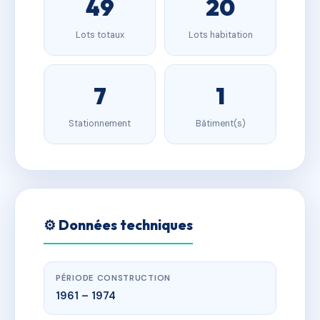
49
20
Lots totaux
Lots habitation
7
1
Stationnement
Bâtiment(s)
⚙️ Données techniques
PÉRIODE CONSTRUCTION
1961 – 1974