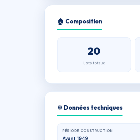
🏠 Composition
20
Lots totaux
⚙️ Données techniques
PÉRIODE CONSTRUCTION
Avant 1949