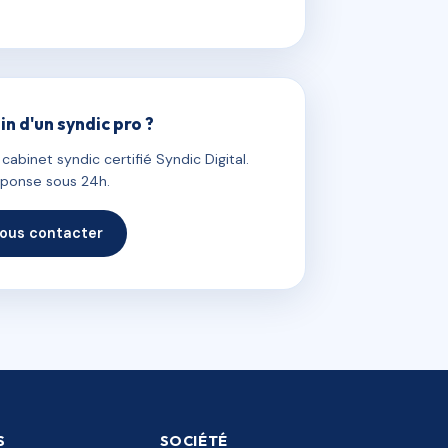
in d'un syndic pro ?
abinet syndic certifié Syndic Digital.
ponse sous 24h.
ous contacter
S
SOCIÉTÉ