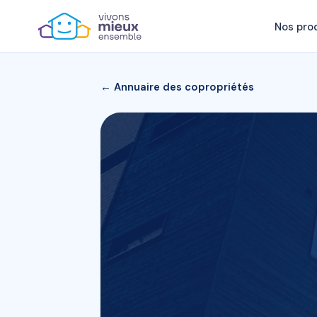
Nos pro
← Annuaire des copropriétés