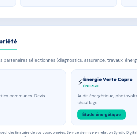
priété
 partenaires sélectionnés (diagnostics, assurance, travaux, énerg
Énergie Verte Copro
⚡
ÉNERGIE
arties communes. Devis
Audit énergétique, photovolta
chauffage.
Étude énergétique
eul destinataire de vos coordonnées. Service de mise en relation Syndic Digital