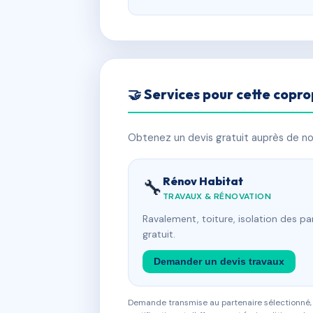
🤝 Services pour cette copro
Obtenez un devis gratuit auprès de nos
Rénov Habitat
🔧
TRAVAUX & RÉNOVATION
Ravalement, toiture, isolation des p
gratuit.
Demander un devis travaux
Demande transmise au partenaire sélectionné, s