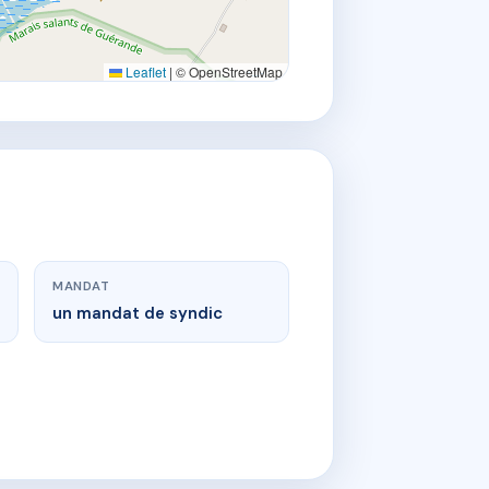
Leaflet
|
© OpenStreetMap
MANDAT
un mandat de syndic