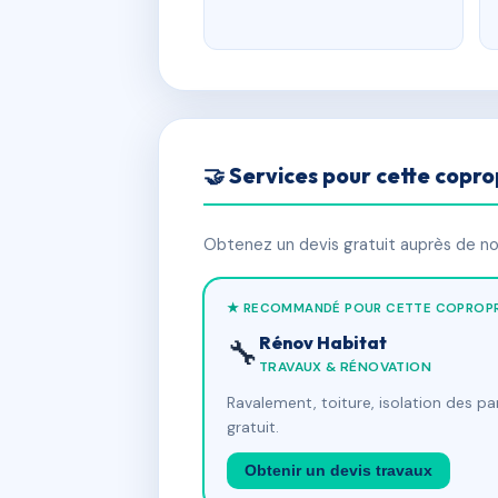
🤝 Services pour cette copro
Obtenez un devis gratuit auprès de nos
★ RECOMMANDÉ POUR CETTE COPROPR
Rénov Habitat
🔧
TRAVAUX & RÉNOVATION
Ravalement, toiture, isolation des p
gratuit.
Obtenir un devis travaux