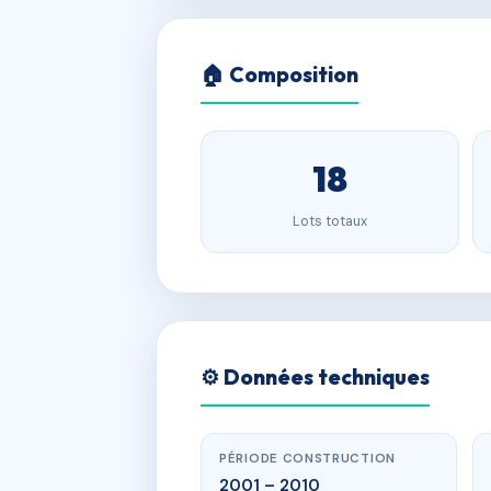
🏠 Composition
18
Lots totaux
⚙️ Données techniques
PÉRIODE CONSTRUCTION
2001 – 2010