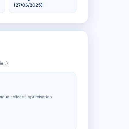
(27/06/2025)
ie…).
ïque collectif, optimisation