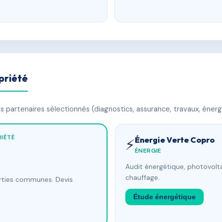
priété
 partenaires sélectionnés (diagnostics, assurance, travaux, énerg
IÉTÉ
Énergie Verte Copro
⚡
ÉNERGIE
Audit énergétique, photovolta
chauffage.
arties communes. Devis
Étude énergétique