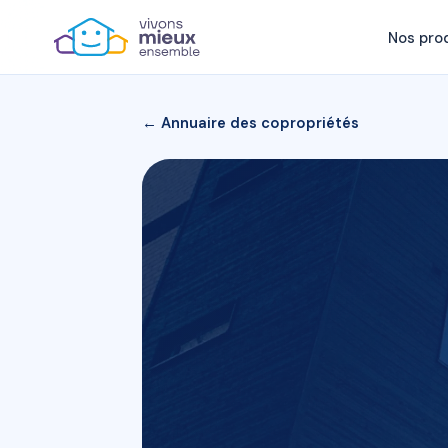
Nos pro
← Annuaire des copropriétés