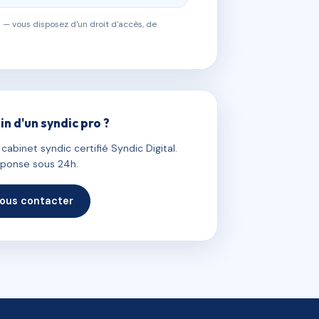
 — vous disposez d'un droit d'accès, de
in d'un syndic pro ?
abinet syndic certifié Syndic Digital.
ponse sous 24h.
ous contacter