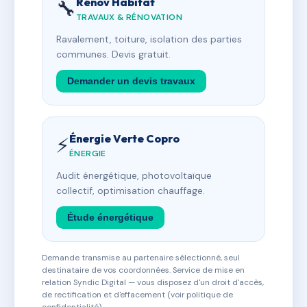
Rénov Habitat
🔧
TRAVAUX & RÉNOVATION
Ravalement, toiture, isolation des parties
communes. Devis gratuit.
Demander un devis travaux
Énergie Verte Copro
⚡
ÉNERGIE
Audit énergétique, photovoltaïque
collectif, optimisation chauffage.
Étude énergétique
Demande transmise au partenaire sélectionné, seul
destinataire de vos coordonnées. Service de mise en
relation Syndic Digital — vous disposez d'un droit d'accès,
de rectification et d'effacement (voir politique de