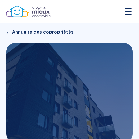
☰
← Annuaire des copropriétés