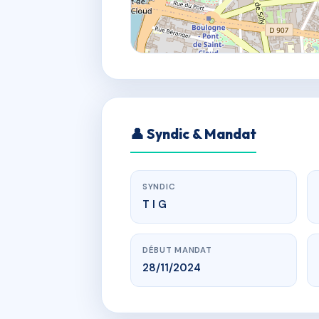
👤 Syndic & Mandat
SYNDIC
T I G
DÉBUT MANDAT
28/11/2024