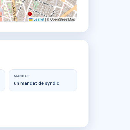
Leaflet
|
© OpenStreetMap
MANDAT
un mandat de syndic