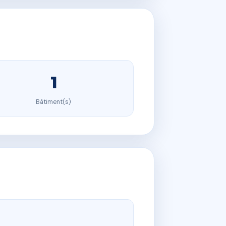
1
Bâtiment(s)