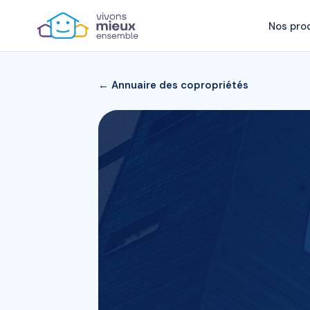
Nos pro
← Annuaire des copropriétés