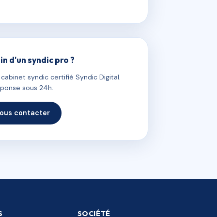
in d'un syndic pro ?
abinet syndic certifié Syndic Digital.
ponse sous 24h.
ous contacter
S
SOCIÉTÉ