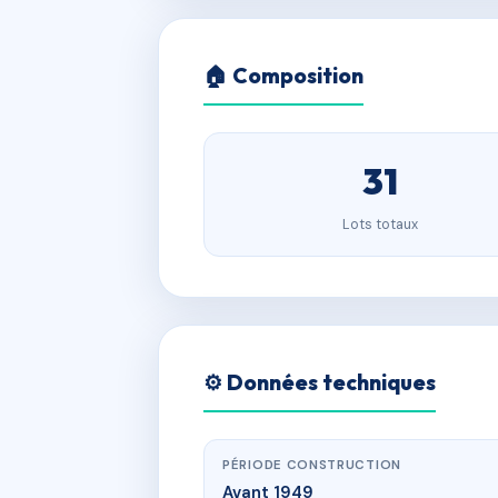
🏠 Composition
31
Lots totaux
⚙️ Données techniques
PÉRIODE CONSTRUCTION
Avant 1949