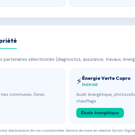
priété
 partenaires sélectionnés (diagnostics, assurance, travaux, énerg
Énergie Verte Copro
⚡
ÉNERGIE
arties communes. Devis
Audit énergétique, photovolta
chauffage.
Étude énergétique
eul destinataire de vos coordonnées. Service de mise en relation Syndic Digital