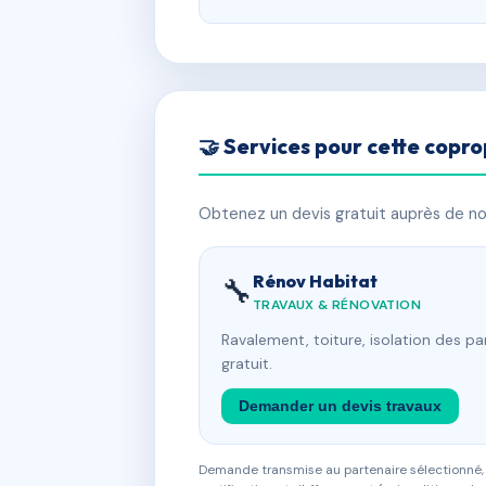
🤝 Services pour cette copro
Obtenez un devis gratuit auprès de nos
Rénov Habitat
🔧
TRAVAUX & RÉNOVATION
Ravalement, toiture, isolation des p
gratuit.
Demander un devis travaux
Demande transmise au partenaire sélectionné, s