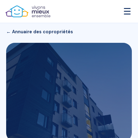
☰
← Annuaire des copropriétés