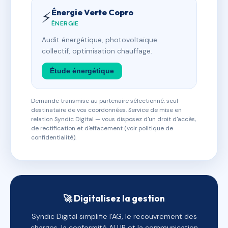
Énergie Verte Copro
⚡
ÉNERGIE
Audit énergétique, photovoltaïque
collectif, optimisation chauffage.
Étude énergétique
Demande transmise au partenaire sélectionné, seul
destinataire de vos coordonnées. Service de mise en
relation Syndic Digital — vous disposez d'un droit d'accès,
de rectification et d'effacement (voir politique de
confidentialité).
🚀 Digitalisez la gestion
Syndic Digital simplifie l'AG, le recouvrement des
charges, la conformité ALUR et la communication